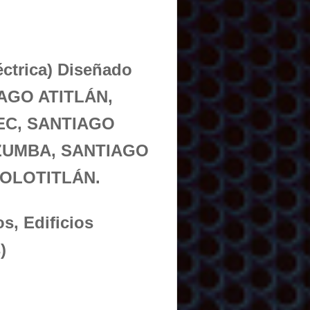
éctrica) Diseñado
IAGO ATITLÁN,
EC, SANTIAGO
ZUMBA, SANTIAGO
JOLOTITLÁN.
s, Edificios
)