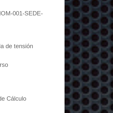
NOM-001-SEDE-
da de tensión
urso
de Cálculo