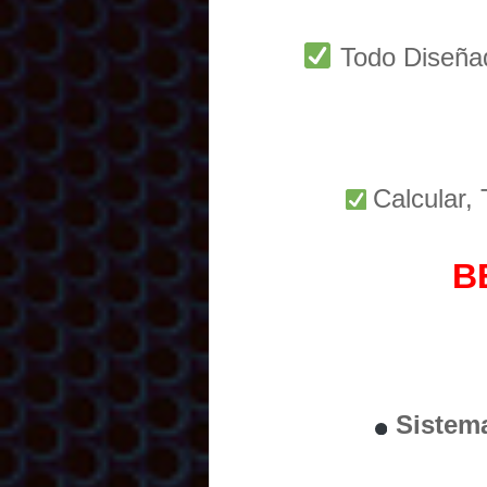
Todo Diseñ
Calcular,
B
Sistem