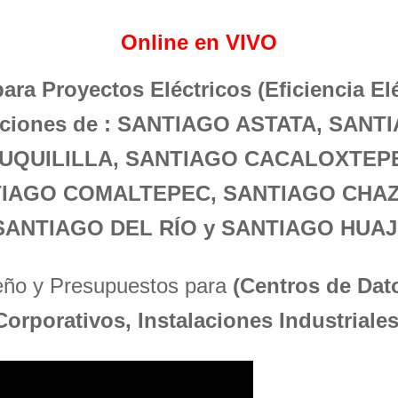
Online en VIVO
para Proyectos Eléctricos (Eficiencia El
laciones de : SANTIAGO ASTATA, SANT
UQUILILLA, SANTIAGO CACALOXTEP
IAGO COMALTEPEC, SANTIAGO CHA
ANTIAGO DEL RÍO y SANTIAGO HUA
seño y Presupuestos para
(Centros de Dato
Corporativos, Instalaciones Industriales