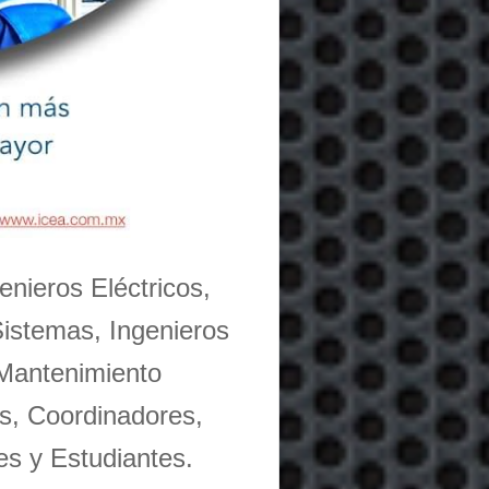
enieros Eléctricos,
Sistemas, Ingenieros
 Mantenimiento
s, Coordinadores,
es y Estudiantes.