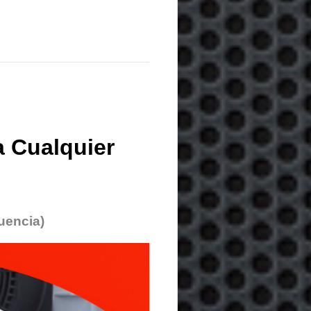
 Cualquier
uencia)