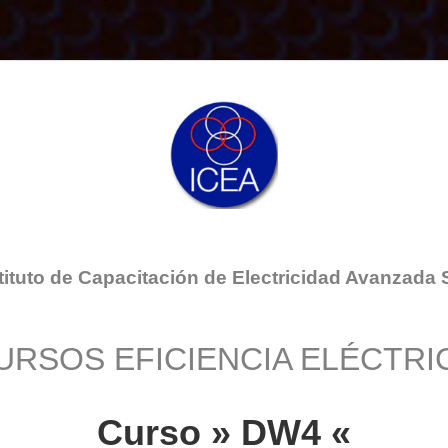
tituto de Capacitación de Electricidad Avanzada 
URSOS EFICIENCIA ELÉCTRI
Curso » DW4 «