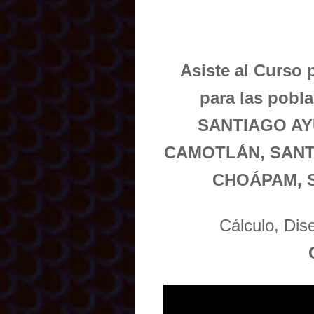
Asiste al Curso 
para las pob
SANTIAGO AY
CAMOTLÁN, SANT
CHOÁPAM, S
Cálculo, Di