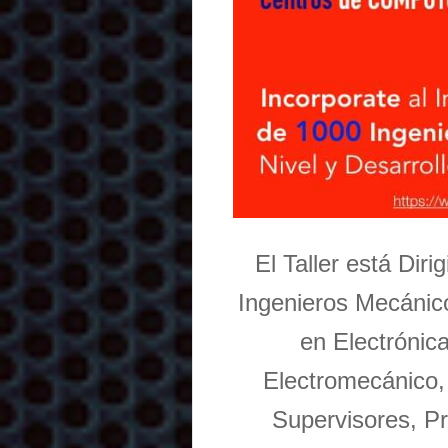
El Taller está Dir
Ingenieros Mecánico
en Electrónic
Electromecánico,
Supervisores, Pr