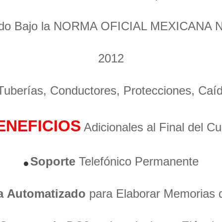
ado Bajo la NORMA OFICIAL MEXICANA 
2012
 Tuberías, Conductores, Protecciones, Caí
ENEFICIOS
Adicionales al Final del C
Soporte
Telefónico Permanente
a
Automatizado
para Elaborar Memorias 