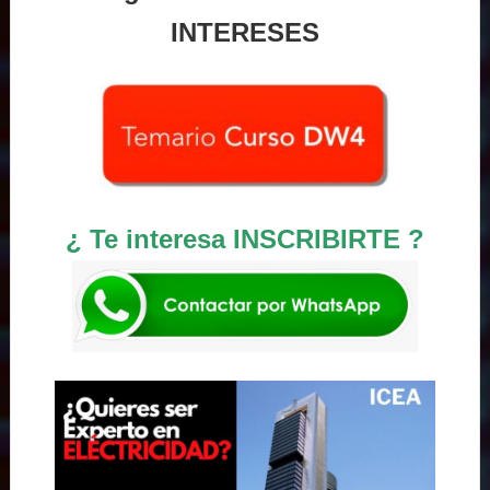
INTERESES
¿ Te interesa INSCRIBIRTE ?