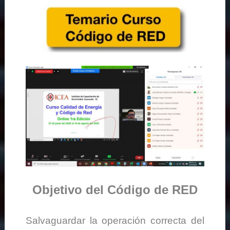
Objetivo del Código de RED
Salvaguardar la operación correcta del