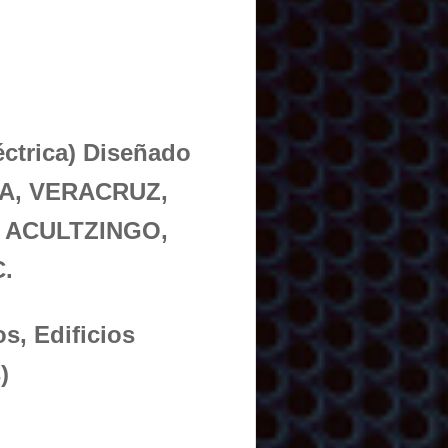
éctrica) Diseñado
LA, VERACRUZ,
 ACULTZINGO,
.
s, Edificios
)