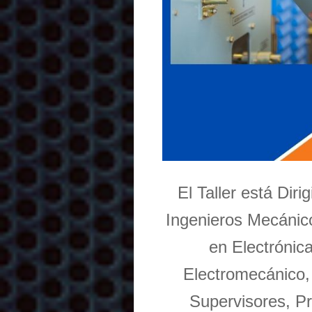
El Taller está Dir
Ingenieros Mecánico
en Electrónic
Electromecánico,
Supervisores, Pr