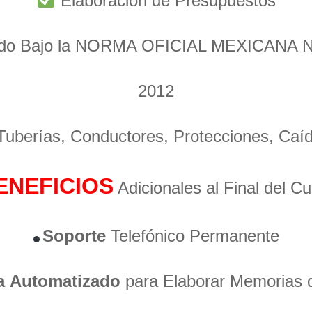
Elaboración de Presupuestos
ado Bajo la NORMA OFICIAL MEXICANA 
2012
 Tuberías, Conductores, Protecciones, Caí
ENEFICIOS
Adicionales al Final del C
Soporte
Telefónico Permanente
a
Automatizado
para Elaborar Memorias 