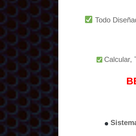
Todo Diseñ
Calcular,
B
Sistem