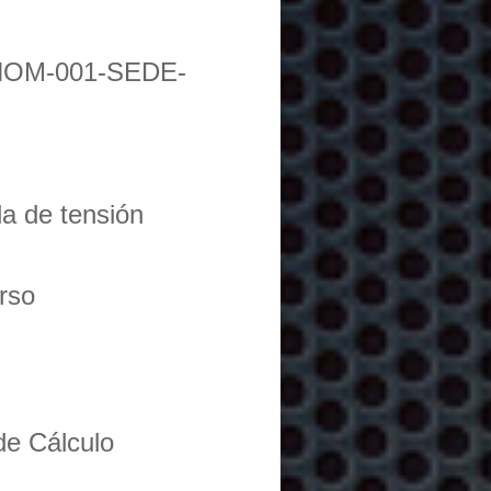
NOM-001-SEDE-
da de tensión
urso
de Cálculo