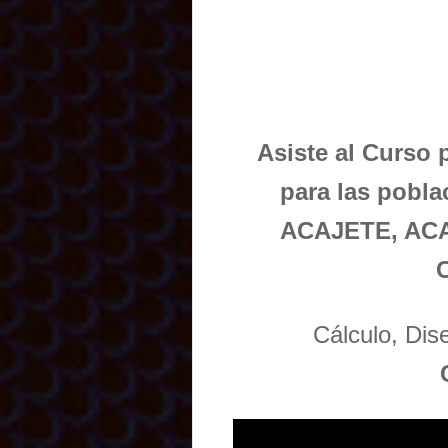
Asiste al Curso 
para las pob
ACAJETE, AC
Cálculo, Di