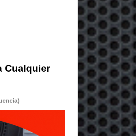
 Cualquier
uencia)