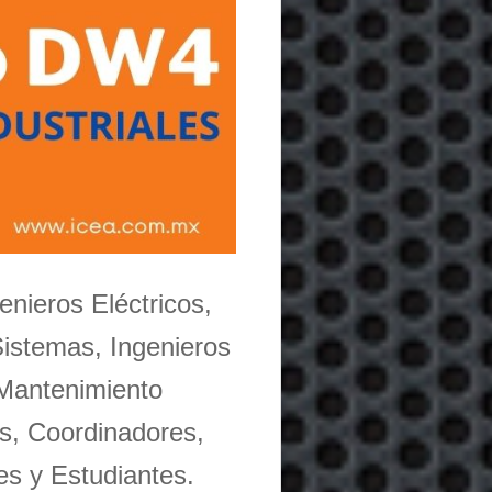
enieros Eléctricos,
Sistemas, Ingenieros
 Mantenimiento
s, Coordinadores,
es y Estudiantes.