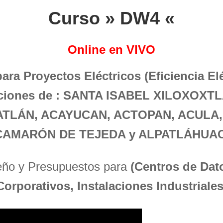
Curso » DW4 «
Online en VIVO
para Proyectos Eléctricos (Eficiencia El
laciones de : SANTA ISABEL XILOXOXT
ATLÁN, ACAYUCAN, ACTOPAN, ACULA,
CAMARÓN DE TEJEDA y ALPATLÁHUAC
seño y Presupuestos para
(Centros de Dato
Corporativos, Instalaciones Industriales