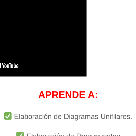
APRENDE A:
Elaboración de Diagramas Unifilares.