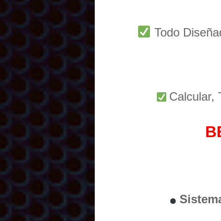
Todo Diseñ
Calcular,
B
Sistem