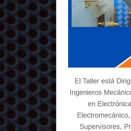
El Taller está Dir
Ingenieros Mecánico
en Electrónic
Electromecánico,
Supervisores, Pr