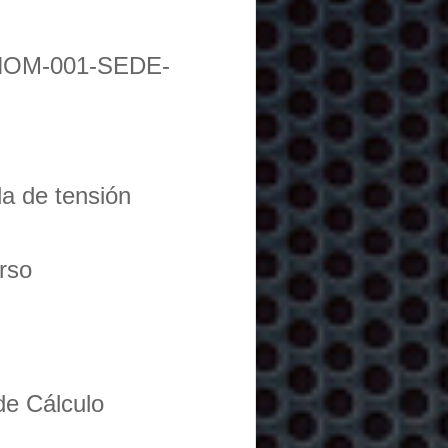
NOM-001-SEDE-
da de tensión
urso
de Cálculo