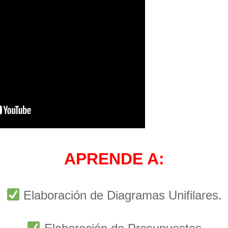
APRENDE A:
Elaboración de Diagramas Unifilares.