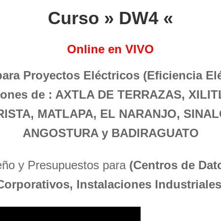
Curso » DW4 «
Online en VIVO
para Proyectos Eléctricos (Eficiencia El
ciones de : AXTLA DE TERRAZAS, XIL
RISTA, MATLAPA, EL NARANJO, SINA
ANGOSTURA y BADIRAGUATO
seño y Presupuestos para
(Centros de Dato
Corporativos, Instalaciones Industriales