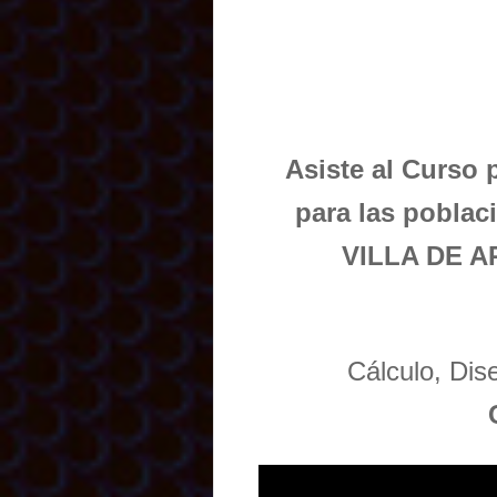
Asiste al Curso 
para las pobla
VILLA DE A
Cálculo, Di