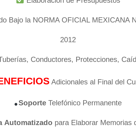
Elaboración de Presupuestos
ado Bajo la NORMA OFICIAL MEXICANA 
2012
 Tuberías, Conductores, Protecciones, Caí
ENEFICIOS
Adicionales al Final del C
Soporte
Telefónico Permanente
a
Automatizado
para Elaborar Memorias 