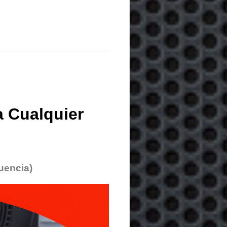
 Cualquier
uencia)