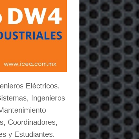
enieros Eléctricos,
Sistemas, Ingenieros
 Mantenimiento
s, Coordinadores,
es y Estudiantes.