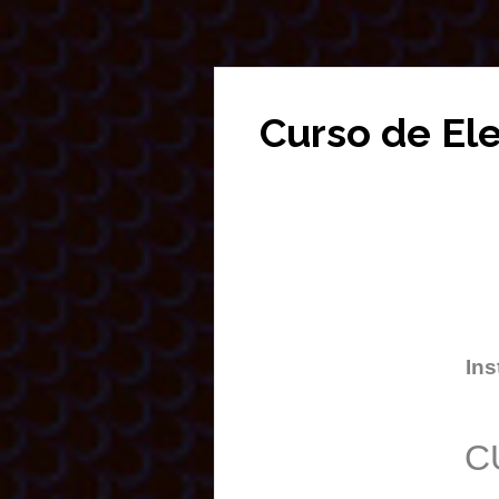
Curso de El
Ins
C