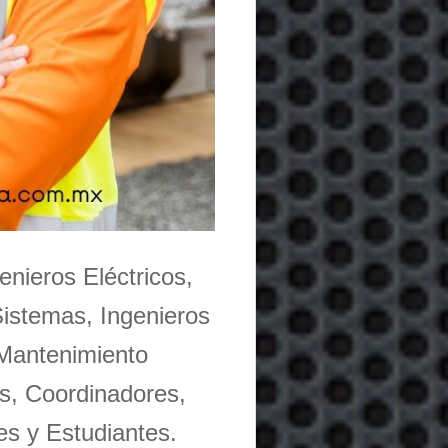
enieros Eléctricos,
Sistemas, Ingenieros
 Mantenimiento
s, Coordinadores,
es y Estudiantes.