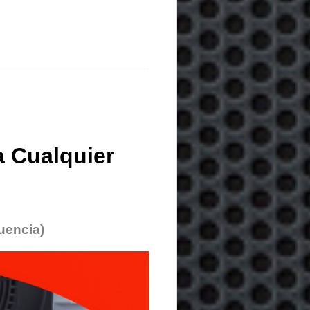
 Cualquier
uencia)