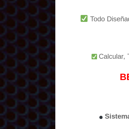
Todo Diseñ
Calcular,
B
Sistem