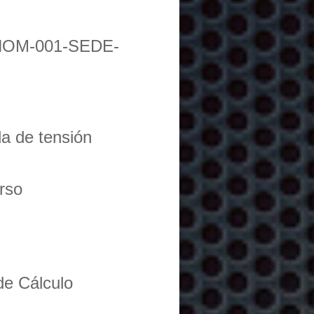
NOM-001-SEDE-
da de tensión
urso
de Cálculo