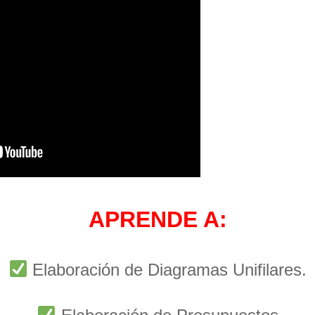
APRENDE A:
Elaboración de Diagramas Unifilares.