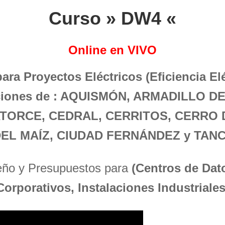
Curso » DW4 «
Online en VIVO
para Proyectos Eléctricos (Eficiencia El
aciones de : AQUISMÓN, ARMADILLO D
TORCE, CEDRAL, CERRITOS, CERRO 
EL MAÍZ, CIUDAD FERNÁNDEZ y TAN
seño y Presupuestos para
(Centros de Dato
Corporativos, Instalaciones Industriales