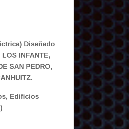
éctrica) Diseñado
E LOS INFANTE,
DE SAN PEDRO,
CANHUITZ.
s, Edificios
)