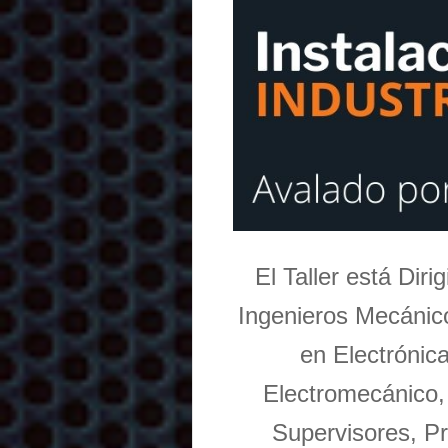
El Taller está Dir
Ingenieros Mecánico
en Electrónic
Electromecánico,
Supervisores, Pr