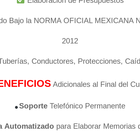
Elaboración de Presupuestos
ado Bajo la NORMA OFICIAL MEXICANA 
2012
 Tuberías, Conductores, Protecciones, Caí
ENEFICIOS
Adicionales al Final del C
Soporte
Telefónico Permanente
a
Automatizado
para Elaborar Memorias 