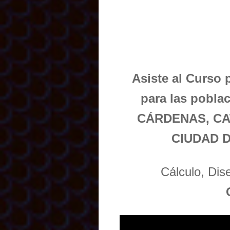
Asiste al Curso 
para las pobl
CÁRDENAS, CA
CIUDAD D
Cálculo, Di