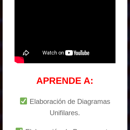
APRENDE A:
Elaboración de Diagramas
Unifilares.