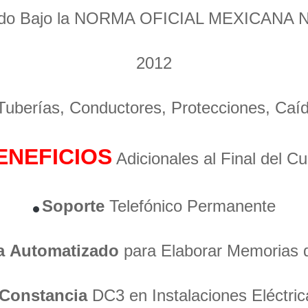
ado Bajo la NORMA OFICIAL MEXICANA 
2012
 Tuberías, Conductores, Protecciones, Caí
ENEFICIOS
Adicionales al Final del C
Soporte
Telefónico Permanente
a
Automatizado
para Elaborar Memorias 
Constancia
DC3 en Instalaciones Eléctric