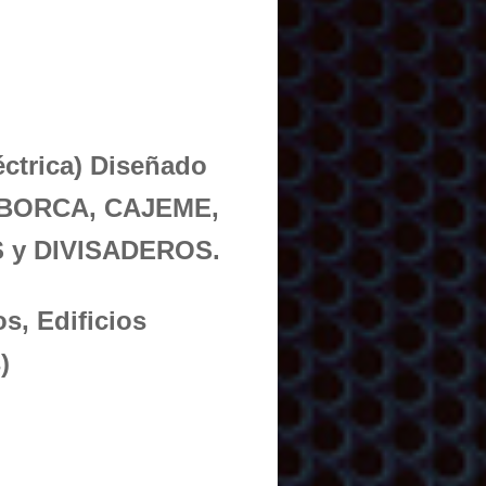
éctrica) Diseñado
CABORCA, CAJEME,
 y DIVISADEROS.
s, Edificios
)