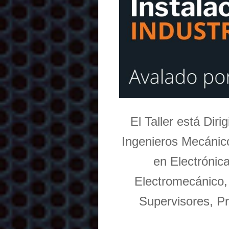
El Taller está Dir
Ingenieros Mecánico
en Electrónic
Electromecánico,
Supervisores, Pr