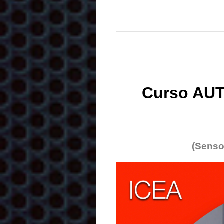
Curso AUT
(Senso