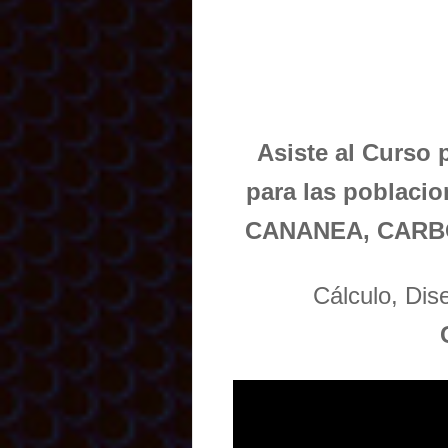
Asiste al Curso 
para las poblac
CANANEA, CARBÓ
Cálculo, Di