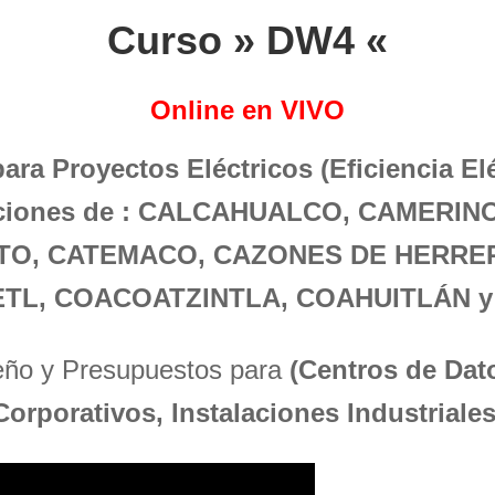
Curso » DW4 «
Online en VIVO
para Proyectos Eléctricos (Eficiencia El
laciones de : CALCAHUALCO, CAMERIN
TO, CATEMACO, CAZONES DE HERRER
ETL, COACOATZINTLA, COAHUITLÁN y
seño y Presupuestos para
(Centros de Dato
Corporativos, Instalaciones Industriales