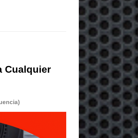
 Cualquier
uencia)