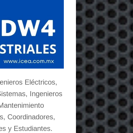
enieros Eléctricos,
Sistemas, Ingenieros
 Mantenimiento
s, Coordinadores,
es y Estudiantes.