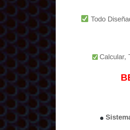
Todo Diseñ
Calcular,
B
Sistem