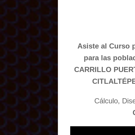
Asiste al Curso 
para las pob
CARRILLO PUER
CITLALTÉP
Cálculo, Di