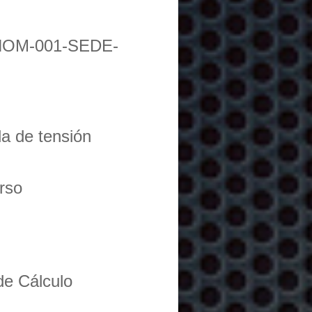
NOM-001-SEDE-
da de tensión
urso
de Cálculo