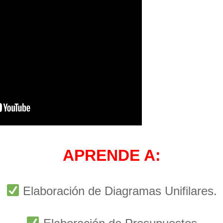
APRENDE A:
Elaboración de Diagramas Unifilares.