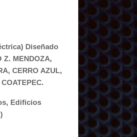
éctrica) Diseñado
O Z. MENDOZA,
A, CERRO AZUL,
 COATEPEC.
s, Edificios
)