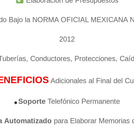
Elaboración de Presupuestos
ado Bajo la NORMA OFICIAL MEXICANA 
2012
 Tuberías, Conductores, Protecciones, Caí
ENEFICIOS
Adicionales al Final del C
Soporte
Telefónico Permanente
a
Automatizado
para Elaborar Memorias 