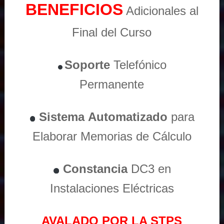
BENEFICIOS
Adicionales al
Final del Curso
Soporte
Telefónico
Permanente
Sistema
Automatizado
para
Elaborar Memorias de Cálculo
Constancia
DC3 en
Instalaciones Eléctricas
AVALADO POR LA STPS