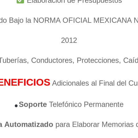
Elaboración de Presupuestos
ado Bajo la NORMA OFICIAL MEXICANA 
2012
 Tuberías, Conductores, Protecciones, Caí
ENEFICIOS
Adicionales al Final del C
Soporte
Telefónico Permanente
a
Automatizado
para Elaborar Memorias 