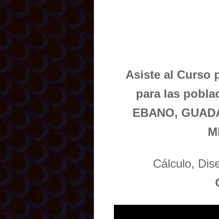
Asiste al Curso 
para las pob
EBANO, GUAD
M
Cálculo, Di