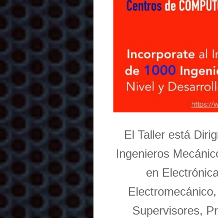
El Taller está Dir
Ingenieros Mecánico
en Electrónic
Electromecánico,
Supervisores, Pr