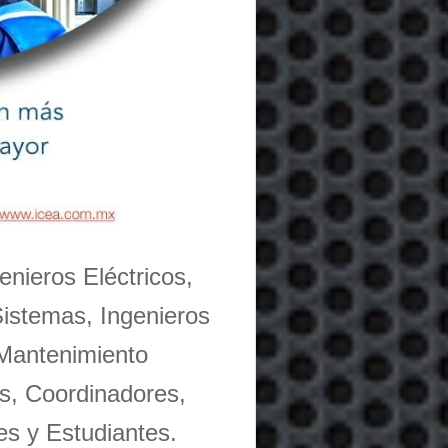
enieros Eléctricos,
Sistemas, Ingenieros
 Mantenimiento
s, Coordinadores,
es y Estudiantes.