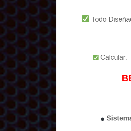
Todo Diseñ
Calcular,
B
Sistem