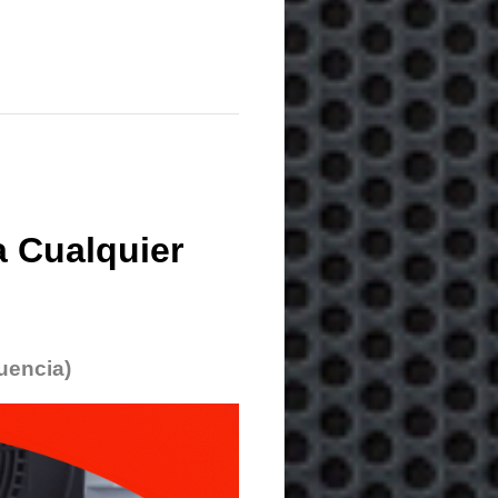
 Cualquier
uencia)