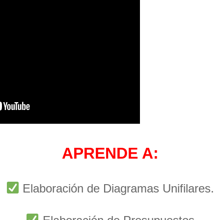
APRENDE A:
Elaboración de Diagramas Unifilares.