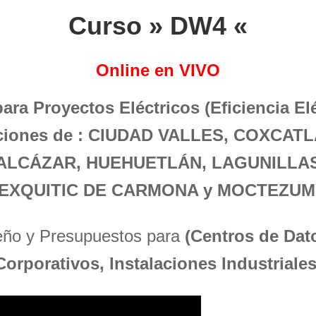
Curso » DW4 «
Online en VIVO
para Proyectos Eléctricos (Eficiencia El
laciones de : CIUDAD VALLES, COXCAT
ALCÁZAR, HUEHUETLÁN, LAGUNILLAS
EXQUITIC DE CARMONA y MOCTEZUM
seño y Presupuestos para
(Centros de Dato
Corporativos, Instalaciones Industriales