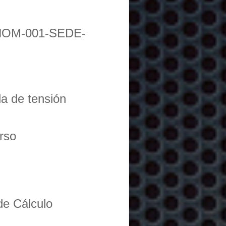
NOM-001-SEDE-
da de tensión
urso
de Cálculo