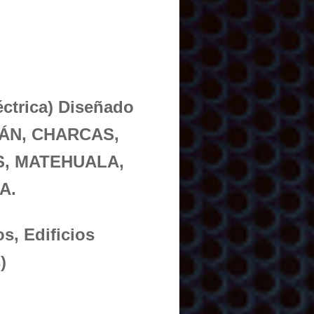
éctrica) Diseñado
LÁN, CHARCAS,
, MATEHUALA,
A.
s, Edificios
)