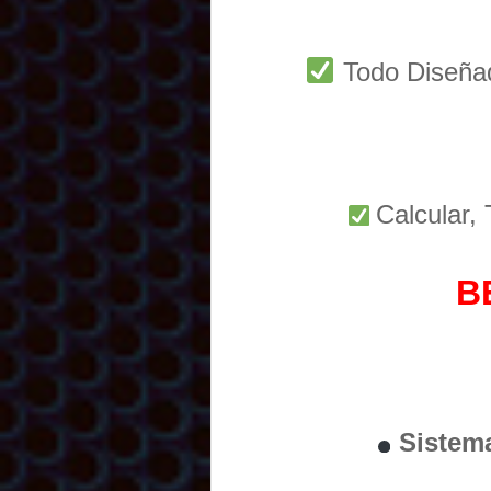
Todo Diseñ
Calcular,
B
Sistem