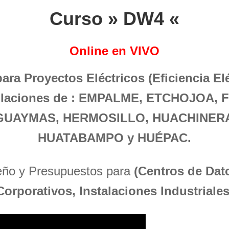
Curso » DW4 «
Online en VIVO
para Proyectos Eléctricos (Eficiencia El
oblaciones de : EMPALME, ETCHOJOA,
GUAYMAS, HERMOSILLO, HUACHINERA
HUATABAMPO y HUÉPAC.
seño y Presupuestos para
(Centros de Dato
Corporativos, Instalaciones Industriales