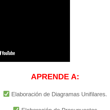
APRENDE A:
Elaboración de Diagramas Unifilares.