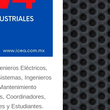
enieros Eléctricos,
Sistemas, Ingenieros
 Mantenimiento
s, Coordinadores,
es y Estudiantes.