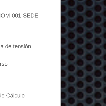
NOM-001-SEDE-
da de tensión
urso
de Cálculo