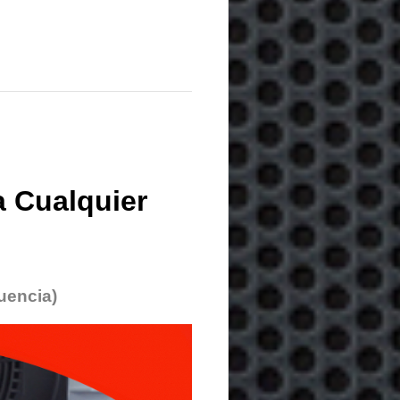
 Cualquier
uencia)