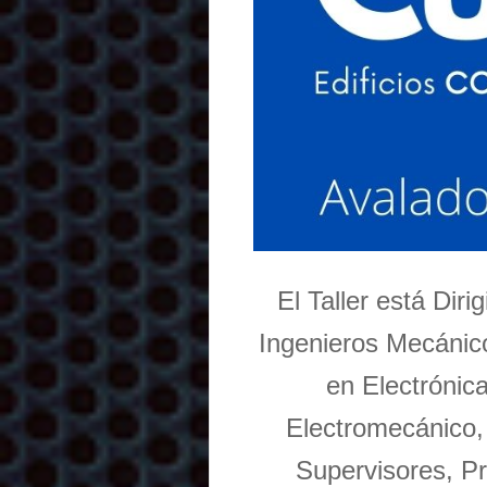
El Taller está Dir
Ingenieros Mecánico
en Electrónic
Electromecánico,
Supervisores, Pr