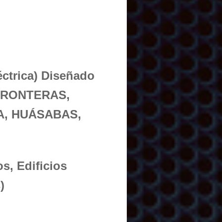
éctrica) Diseñado
 FRONTERAS,
, HUÁSABAS,
s, Edificios
)