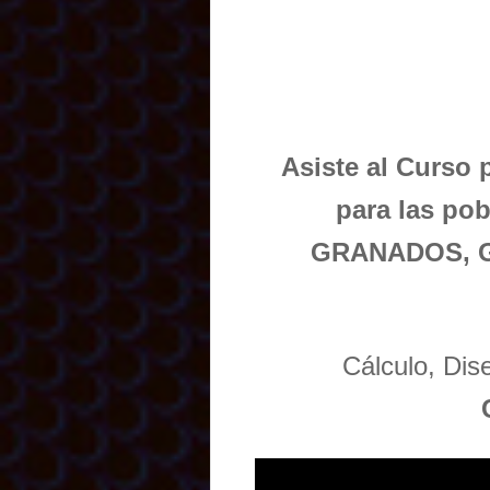
Asiste al Curso 
para las p
GRANADOS, 
Cálculo, Di