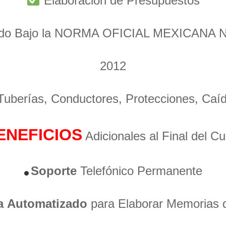
Elaboración de Presupuestos
ado Bajo la NORMA OFICIAL MEXICANA 
2012
 Tuberías, Conductores, Protecciones, Caí
ENEFICIOS
Adicionales al Final del C
Soporte
Telefónico Permanente
a
Automatizado
para Elaborar Memorias 