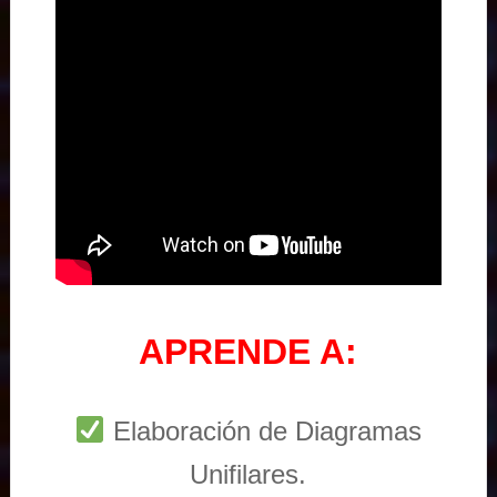
APRENDE A:
Elaboración de Diagramas
Unifilares.