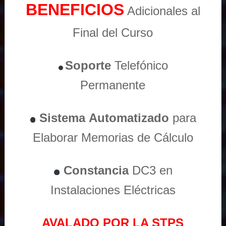
BENEFICIOS
Adicionales al
Final del Curso
Soporte
Telefónico
Permanente
Sistema
Automatizado
para
Elaborar Memorias de Cálculo
Constancia
DC3 en
Instalaciones Eléctricas
AVALADO POR LA STPS