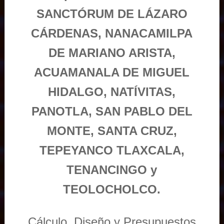
SANCTÓRUM DE LÁZARO
CÁRDENAS, NANACAMILPA
DE MARIANO ARISTA,
ACUAMANALA DE MIGUEL
HIDALGO, NATÍVITAS,
PANOTLA, SAN PABLO DEL
MONTE, SANTA CRUZ,
TEPEYANCO TLAXCALA,
TENANCINGO y
TEOLOCHOLCO.
Cálculo, Diseño y Presupuestos