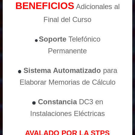
BENEFICIOS
Adicionales al
Final del Curso
Soporte
Telefónico
Permanente
Sistema
Automatizado
para
Elaborar Memorias de Cálculo
Constancia
DC3 en
Instalaciones Eléctricas
AVALADO POR LA STPS