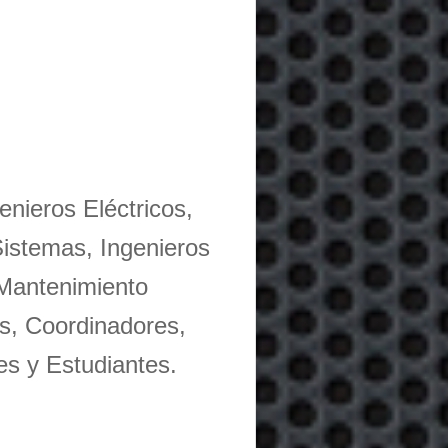
enieros Eléctricos,
Sistemas, Ingenieros
 Mantenimiento
s, Coordinadores,
es y Estudiantes.