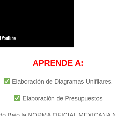
APRENDE A:
Elaboración de Diagramas Unifilares.
Elaboración de Presupuestos
ado Bajo la NORMA OFICIAL MEXICANA 