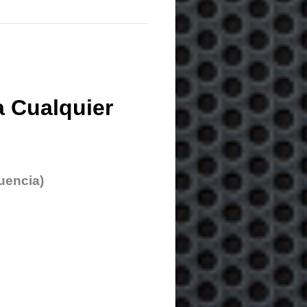
 Cualquier
uencia)