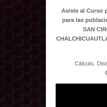
Asiste al Curso 
para las pobla
SAN CIR
CHALCHICUAUTLA
Cálculo, Di