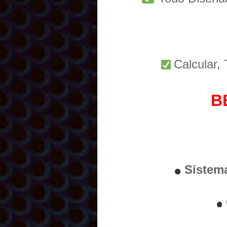
Calcular,
B
Sistem