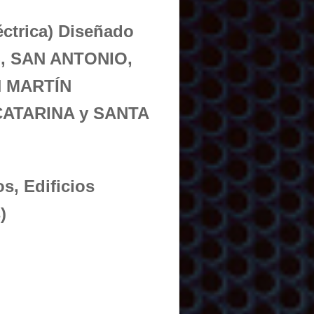
éctrica) Diseñado
S, SAN ANTONIO,
N MARTÍN
ATARINA y SANTA
s, Edificios
)