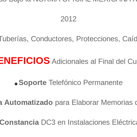
2012
 Tuberías, Conductores, Protecciones, Caí
ENEFICIOS
Adicionales al Final del C
Soporte
Telefónico Permanente
a
Automatizado
para Elaborar Memorias 
Constancia
DC3 en Instalaciones Eléctric