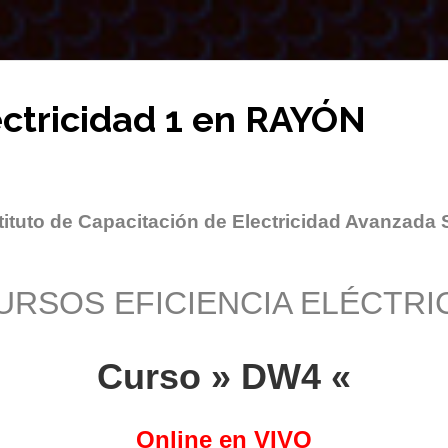
ectricidad 1 en RAYÓN
tituto de Capacitación de Electricidad Avanzada 
URSOS EFICIENCIA ELÉCTRI
Curso » DW4 «
Online en VIVO