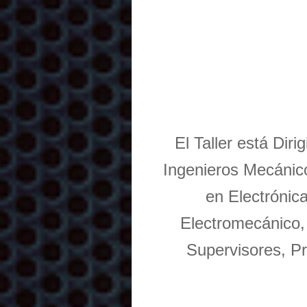
El Taller está Dir
Ingenieros Mecánico
en Electrónic
Electromecánico,
Supervisores, Pr