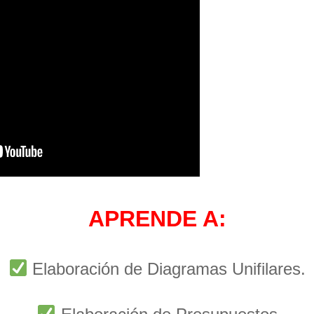
APRENDE A:
Elaboración de Diagramas Unifilares.