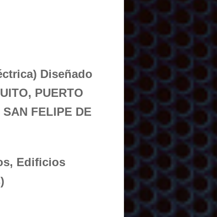
éctrica) Diseñado
IQUITO, PUERTO
 SAN FELIPE DE
s, Edificios
)