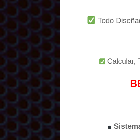
Todo Diseñ
Calcular,
B
Sistem