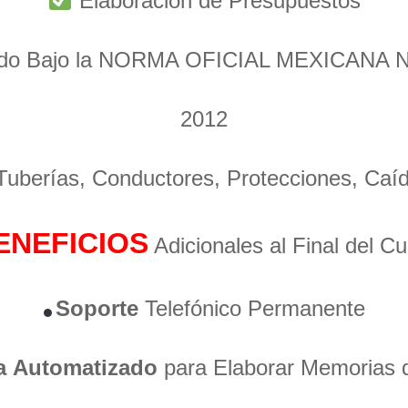
Elaboración de Presupuestos
ado Bajo la NORMA OFICIAL MEXICANA 
2012
 Tuberías, Conductores, Protecciones, Caí
ENEFICIOS
Adicionales al Final del C
Soporte
Telefónico Permanente
a
Automatizado
para Elaborar Memorias 