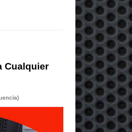
 Cualquier
uencia)