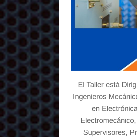
El Taller está Dir
Ingenieros Mecánico
en Electrónic
Electromecánico,
Supervisores, Pr