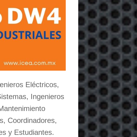
enieros Eléctricos,
Sistemas, Ingenieros
 Mantenimiento
s, Coordinadores,
es y Estudiantes.