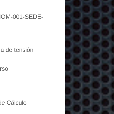
NOM-001-SEDE-
da de tensión
urso
de Cálculo