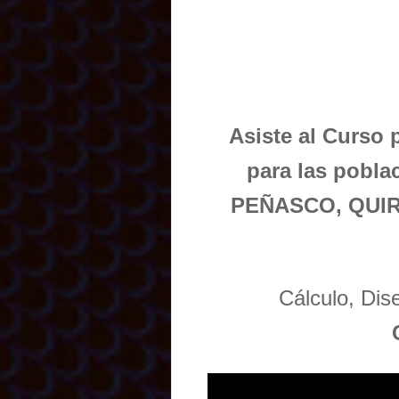
Asiste al Curso 
para las pobl
PEÑASCO, QUIR
Cálculo, Di