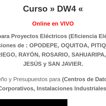
Curso » DW4 «
Online en VIVO
para Proyectos Eléctricos (Eficiencia El
aciones de : OPODEPE, OQUITOA, PIT
IEGO, RAYÓN, ROSARIO, SAHUARIPA,
JESÚS y SAN JAVIER.
seño y Presupuestos para
(Centros de Dato
Corporativos, Instalaciones Industriales