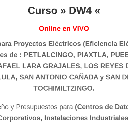
Curso » DW4 «
Online en VIVO
para Proyectos Eléctricos (Eficiencia El
ones de : PETLALCINGO, PIAXTLA, P
AFAEL LARA GRAJALES, LOS REYES 
ULA, SAN ANTONIO CAÑADA y SAN D
TOCHIMILTZINGO.
seño y Presupuestos para
(Centros de Dato
Corporativos, Instalaciones Industriales