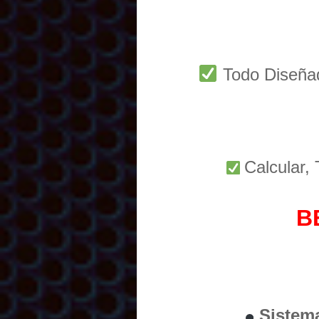
Todo Diseñ
Calcular,
B
Sistem