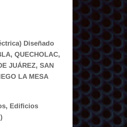
éctrica) Diseñado
UEBLA, QUECHOLAC,
DE JUÁREZ, SAN
IEGO LA MESA
s, Edificios
)