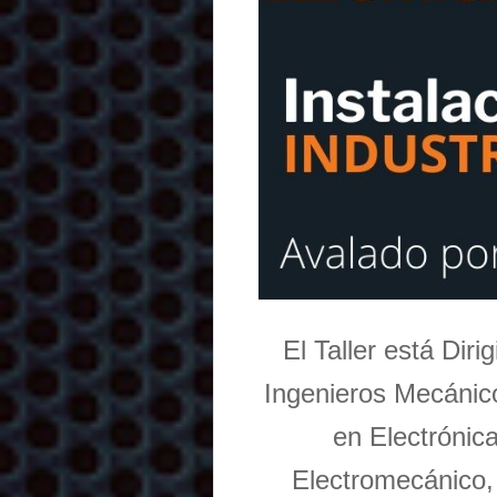
El Taller está Dir
Ingenieros Mecánico
en Electrónic
Electromecánico,