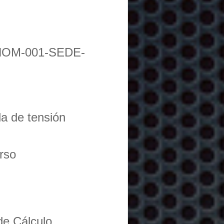
NOM-001-SEDE-
da de tensión
urso
de Cálculo