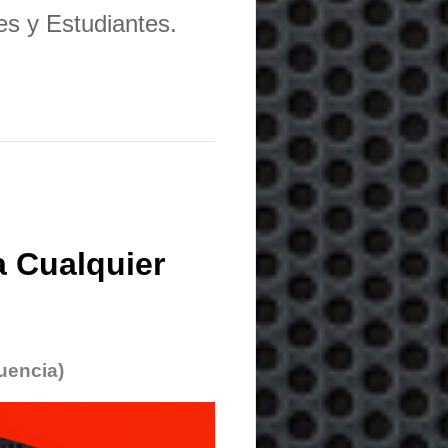
es y Estudiantes.
 Cualquier
uencia)