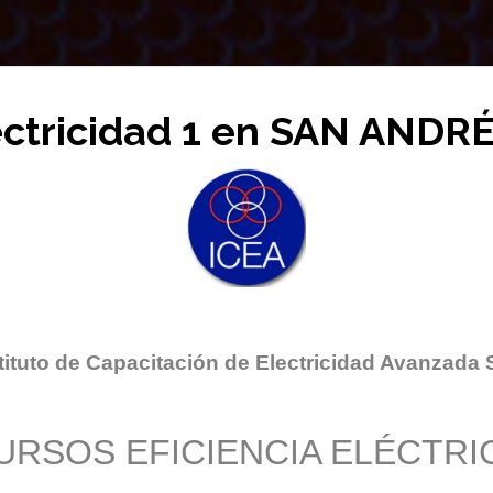
ectricidad 1 en SAN AND
tituto de Capacitación de Electricidad Avanzada 
URSOS EFICIENCIA ELÉCTRI