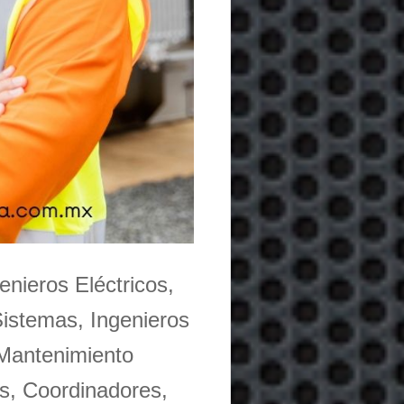
enieros Eléctricos,
Sistemas, Ingenieros
 Mantenimiento
s, Coordinadores,