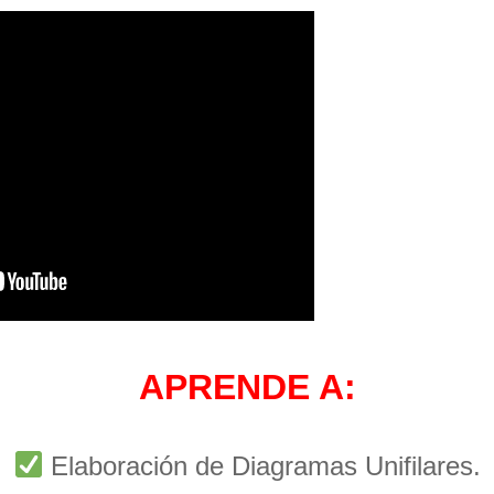
APRENDE A:
Elaboración de Diagramas Unifilares.