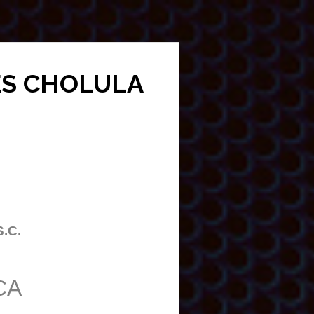
RÉS CHOLULA
S.C.
CA