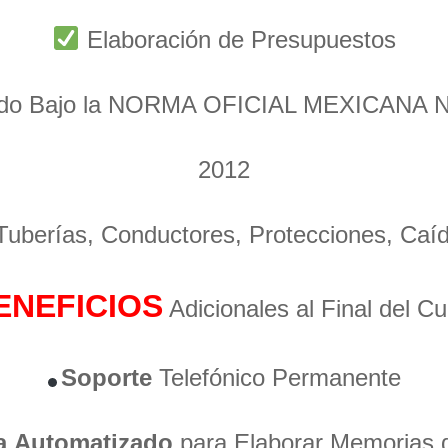
Elaboración de Presupuestos
ado Bajo la NORMA OFICIAL MEXICANA 
2012
 Tuberías, Conductores, Protecciones, Caí
ENEFICIOS
Adicionales al Final del C
Soporte
Telefónico Permanente
a
Automatizado
para Elaborar Memorias 