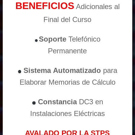
BENEFICIOS
Adicionales al
Final del Curso
Soporte
Telefónico
Permanente
Sistema
Automatizado
para
Elaborar Memorias de Cálculo
Constancia
DC3 en
Instalaciones Eléctricas
AVALADO POR LA STPS