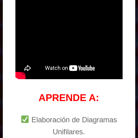
APRENDE A:
Elaboración de Diagramas
Unifilares.