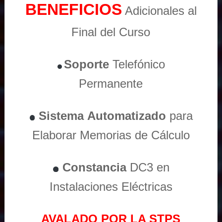
BENEFICIOS
Adicionales al
Final del Curso
Soporte
Telefónico
Permanente
Sistema
Automatizado
para
Elaborar Memorias de Cálculo
Constancia
DC3 en
Instalaciones Eléctricas
AVALADO POR LA STPS