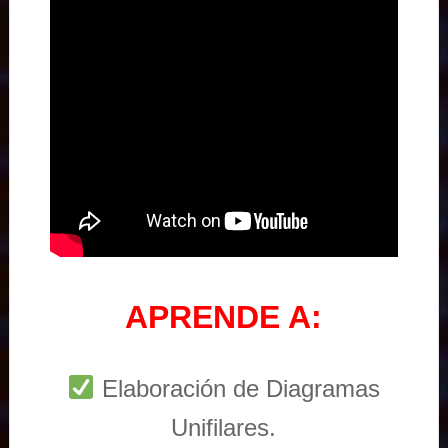
APRENDE A:
Elaboración de Diagramas
Unifilares.