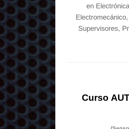
en Electrónic
Electromecánico,
Supervisores, Pr
Curso AUT
(Senso