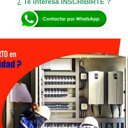
¿ Te interesa INSCRIBIRTE ?