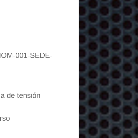
NOM-001-SEDE-
da de tensión
urso