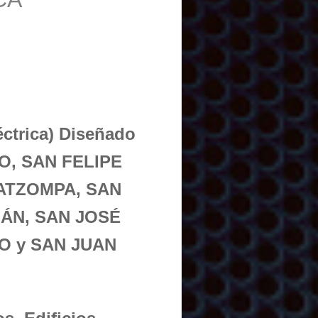
éctrica) Diseñado
GO, SAN FELIPE
ATZOMPA, SAN
ÁN, SAN JOSÉ
O y SAN JUAN