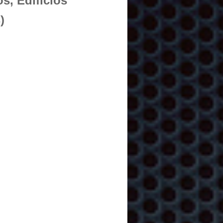
s, Edificios
)