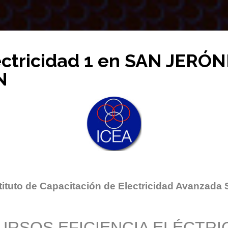
ectricidad 1 en SAN JERÓ
N
tituto de Capacitación de Electricidad Avanzada 
URSOS EFICIENCIA ELÉCTRI