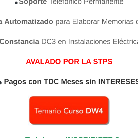
Soporte
Telefónico Permanente
a
Automatizado
para Elaborar Memorias 
Constancia
DC3 en Instalaciones Eléctric
AVALADO POR LA STPS
Pagos con TDC Meses sin INTERESE