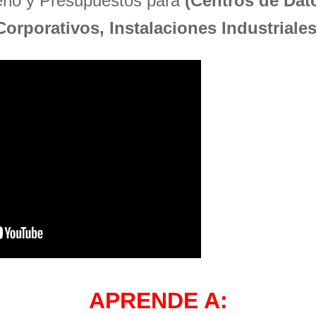
seño y Presupuestos para
(Centros de Dato
Corporativos, Instalaciones Industriales
APRENDE A: