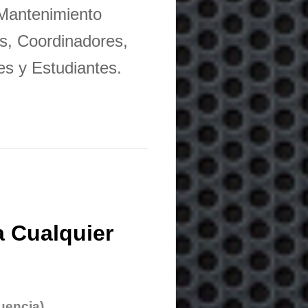
 Mantenimiento
s, Coordinadores,
es y Estudiantes.
 Cualquier
uencia)