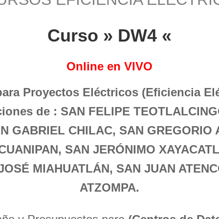
Curso » DW4 «
Online en VIVO
para Proyectos Eléctricos (Eficiencia El
aciones de : SAN FELIPE TEOTLALCIN
AN GABRIEL CHILAC, SAN GREGORIO 
CUANIPAN, SAN JERÓNIMO XAYACATL
 JOSÉ MIAHUATLÁN, SAN JUAN ATENC
ATZOMPA.