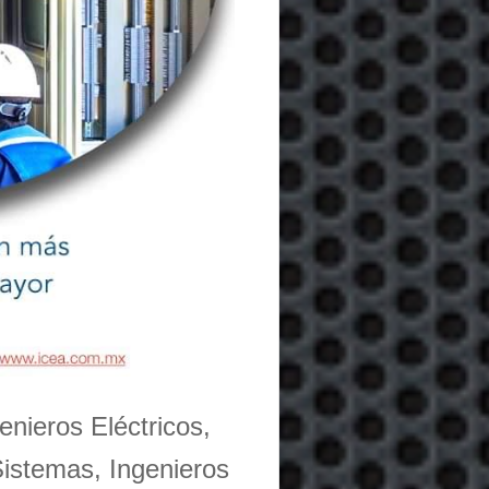
enieros Eléctricos,
Sistemas, Ingenieros