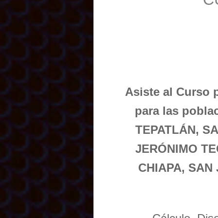
Asiste al Curso 
para las pobl
TEPATLÁN, S
JERÓNIMO TE
CHIAPA, SAN