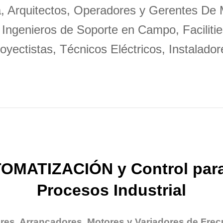
a, Arquitectos, Operadores y Gerentes De
 Ingenieros de Soporte en Campo, Facilitie
oyectistas, Técnicos Eléctricos, Instalador
OMATIZACIÓN y Control para
Procesos Industrial
res, Arrancadores, Motores y Variadores de Frec