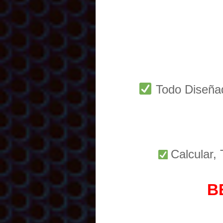
Todo Diseñ
Calcular,
B