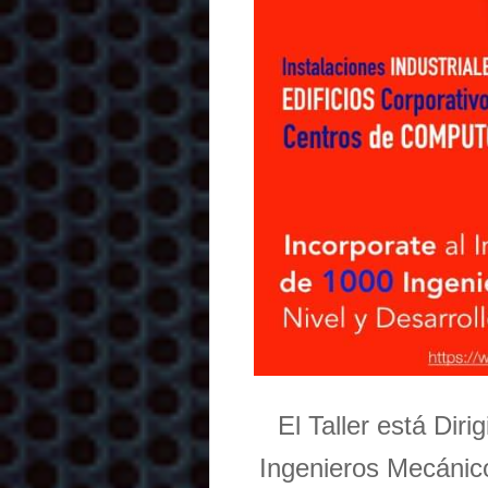
El Taller está Dir
Ingenieros Mecánico