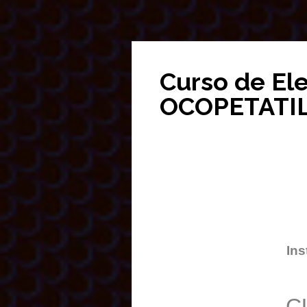
Curso de El
OCOPETATI
Ins
C