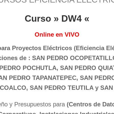
Curso » DW4 «
Online en VIVO
para Proyectos Eléctricos (Eficiencia El
laciones de : SAN PEDRO OCOPETATIL
PEDRO POCHUTLA, SAN PEDRO QUIA
AN PEDRO TAPANATEPEC, SAN PEDRO
OALCO, SAN PEDRO TEUTILA y SAN
seño y Presupuestos para
(Centros de Dato