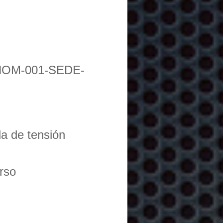
NOM-001-SEDE-
da de tensión
urso