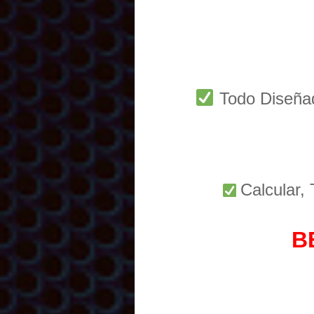
Todo Diseñ
Calcular,
B