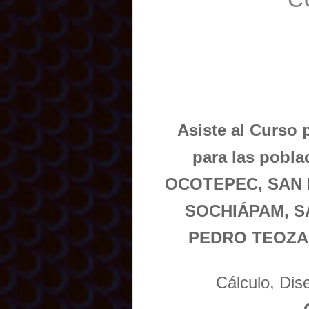
Asiste al Curso 
para las pob
OCOTEPEC, SAN 
SOCHIÁPAM, S
PEDRO TEOZAC
Cálculo, Di