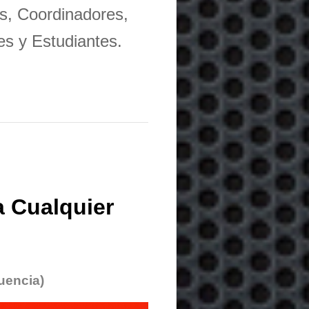
s, Coordinadores,
es y Estudiantes.
 Cualquier
uencia)