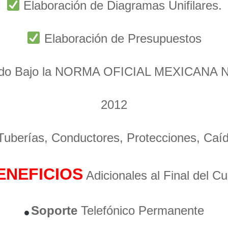
Elaboración de Diagramas Unifilares.
Elaboración de Presupuestos
ado Bajo la NORMA OFICIAL MEXICANA 
2012
 Tuberías, Conductores, Protecciones, Caí
ENEFICIOS
Adicionales al Final del C
Soporte
Telefónico Permanente