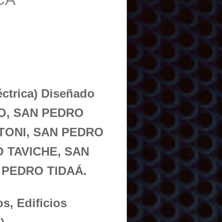
éctrica) Diseñado
LO, SAN PEDRO
TONI, SAN PEDRO
 TAVICHE, SAN
 PEDRO TIDAÁ.
s, Edificios