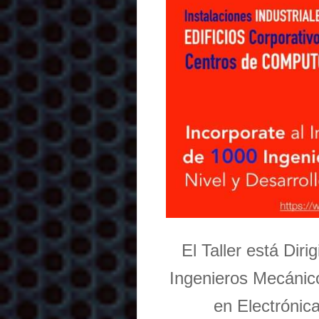
El Taller está Dir
Ingenieros Mecánico
en Electrónic