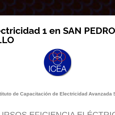
ectricidad 1 en SAN PEDR
LLO
tituto de Capacitación de Electricidad Avanzada 
URSOS EFICIENCIA ELÉCTRI