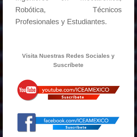
Robótica, Técnicos
Profesionales y Estudiantes.
Visita Nuestras Redes Sociales y
Suscríbete