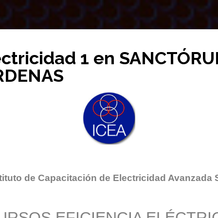
ectricidad 1 en SANCTÓR
RDENAS
tituto de Capacitación de Electricidad Avanzada 
URSOS EFICIENCIA ELÉCTRI