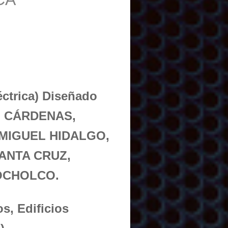
éctrica) Diseñado
O CÁRDENAS,
MIGUEL HIDALGO,
ANTA CRUZ,
OCHOLCO.
s, Edificios