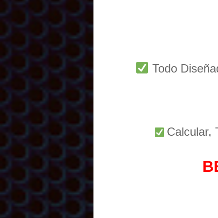
Todo Diseñ
Calcular,
B