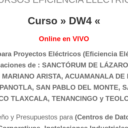
Curso » DW4 «
Online en VIVO
para Proyectos Eléctricos (Eficiencia El
oblaciones de : SANCTÓRUM DE LÁZAR
 MARIANO ARISTA, ACUAMANALA DE 
, PANOTLA, SAN PABLO DEL MONTE, S
CO TLAXCALA, TENANCINGO y TEOL
seño y Presupuestos para
(Centros de Dato