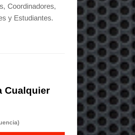
s, Coordinadores,
es y Estudiantes.
 Cualquier
uencia)