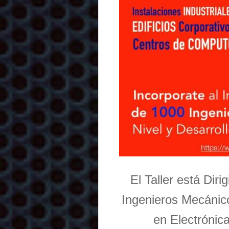
El Taller está Dir
Ingenieros Mecánico
en Electrónic