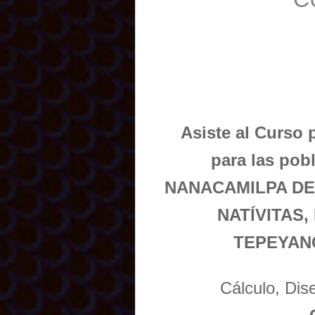
Asiste al Curso 
para las p
NANACAMILPA DE
NATÍVITAS
TEPEYAN
Cálculo, Di