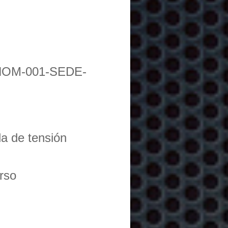
NOM-001-SEDE-
da de tensión
urso