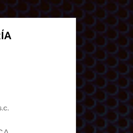
RÍA
S.C.
CA