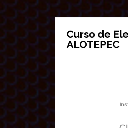
Curso de El
ALOTEPEC
Ins
C