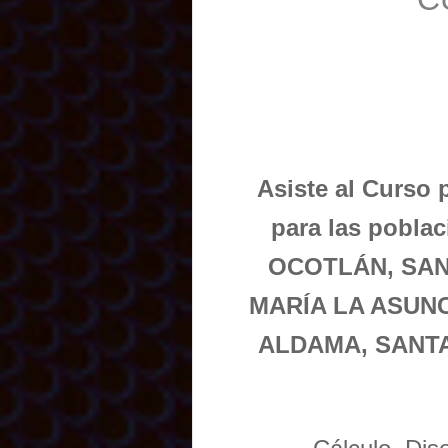
Asiste al Curso 
para las pobl
OCOTLÁN, SAN
MARÍA LA ASUN
ALDAMA, SANTA