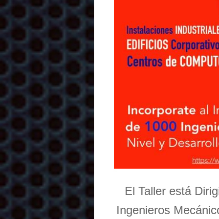
El Taller está Dir
Ingenieros Mecánico