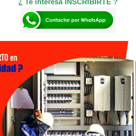
¿ Te interesa INSCRIBIRTE ?