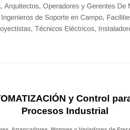
a, Arquitectos, Operadores y Gerentes De
 Ingenieros de Soporte en Campo, Facilitie
oyectistas, Técnicos Eléctricos, Instalador
OMATIZACIÓN y Control para
Procesos Industrial
res, Arrancadores, Motores y Variadores de Frec