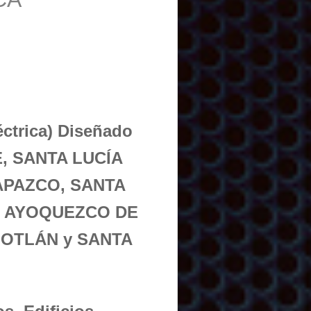
éctrica) Diseñado
E, SANTA LUCÍA
APAZCO, SANTA
, AYOQUEZCO DE
MOTLÁN y SANTA