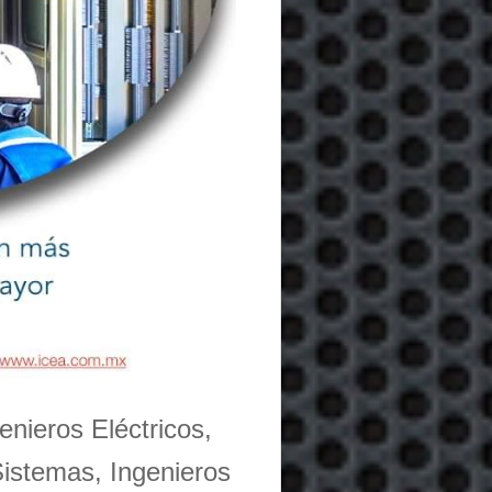
enieros Eléctricos,
Sistemas, Ingenieros