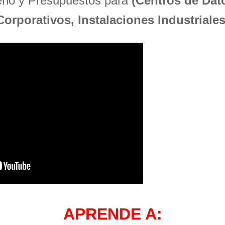
seño y Presupuestos para
(Centros de Dato
Corporativos, Instalaciones Industriales
APRENDE A: