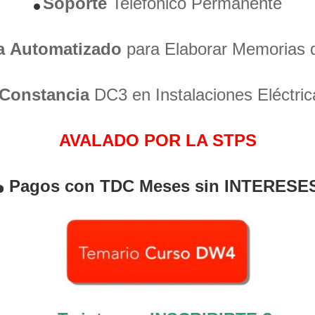
Soporte
Telefónico Permanente
a
Automatizado
para Elaborar Memorias 
Constancia
DC3 en Instalaciones Eléctric
AVALADO POR LA STPS
Pagos con TDC Meses sin INTERESE