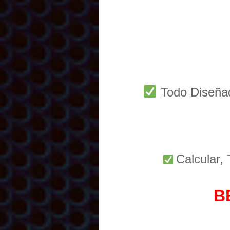
Todo Diseñ
Calcular,
B