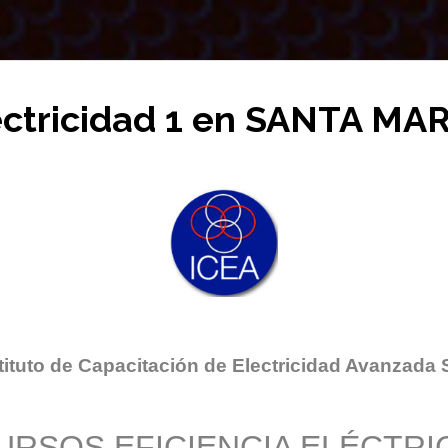
ectricidad 1 en SANTA MA
tituto de Capacitación de Electricidad Avanzada 
URSOS EFICIENCIA ELÉCTRI