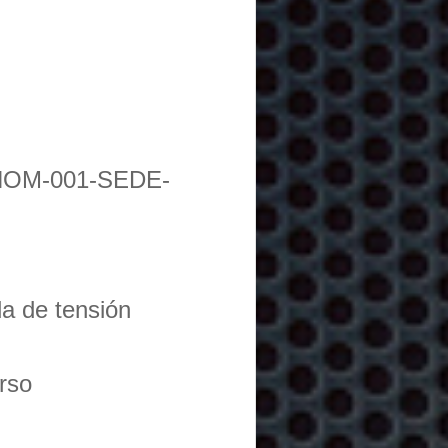
NOM-001-SEDE-
da de tensión
urso