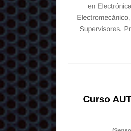
en Electrónic
Electromecánico,
Supervisores, Pr
Curso AUT
(Senso