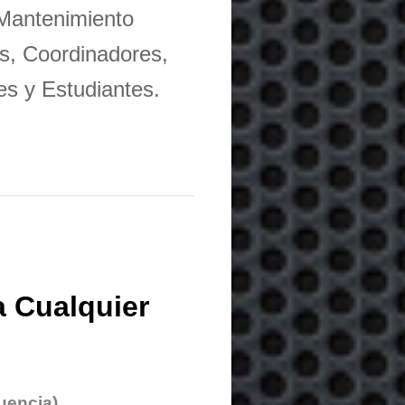
 Mantenimiento
s, Coordinadores,
es y Estudiantes.
 Cualquier
uencia)