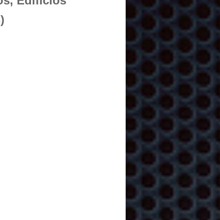
s, Edificios
)