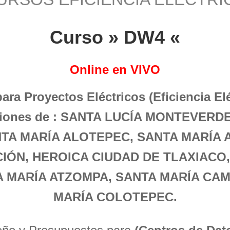
Curso » DW4 «
Online en VIVO
para Proyectos Eléctricos (Eficiencia El
aciones de : SANTA LUCÍA MONTEVERD
TA MARÍA ALOTEPEC, SANTA MARÍA 
CIÓN, HEROICA CIUDAD DE TLAXIACO
 MARÍA ATZOMPA, SANTA MARÍA CA
MARÍA COLOTEPEC.