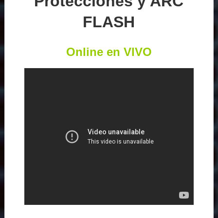
Protecciones y ARC
FLASH
Online en VIVO