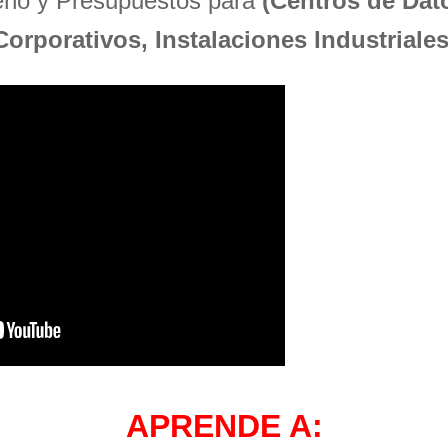
seño y Presupuestos para
(Centros de Dato
Corporativos, Instalaciones Industriales
APRENDE A: