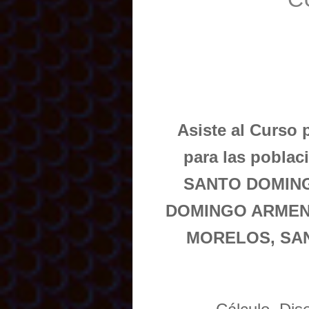
Asiste al Curso 
para las pobl
SANTO DOMING
DOMINGO ARMEN
MORELOS, SA