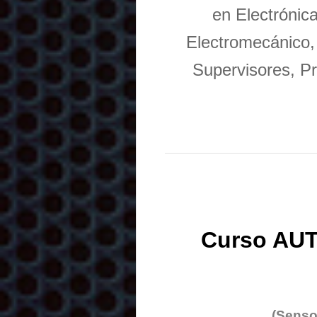
en Electrónic
Electromecánico,
Supervisores, Pr
Curso AUT
(Senso