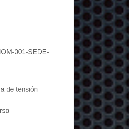
NOM-001-SEDE-
da de tensión
urso