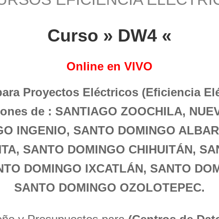
Curso » DW4 «
Online en VIVO
para Proyectos Eléctricos (Eficiencia El
aciones de : SANTIAGO ZOOCHILA, NU
O INGENIO, SANTO DOMINGO ALBA
TA, SANTO DOMINGO CHIHUITÁN, SA
NTO DOMINGO IXCATLÁN, SANTO DOM
SANTO DOMINGO OZOLOTEPEC.