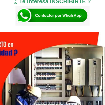
¿ Te interesa INSCRIBIRTE ?