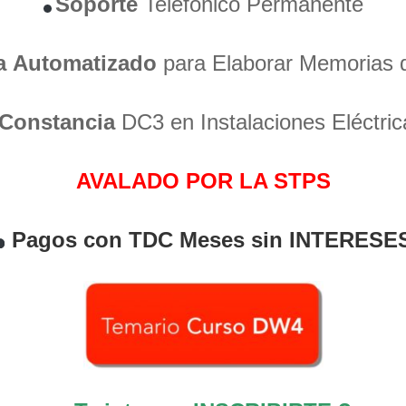
Soporte
Telefónico Permanente
a
Automatizado
para Elaborar Memorias 
Constancia
DC3 en Instalaciones Eléctric
AVALADO POR LA STPS
Pagos con TDC Meses sin INTERESE