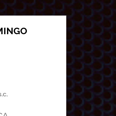
OMINGO
S.C.
CA