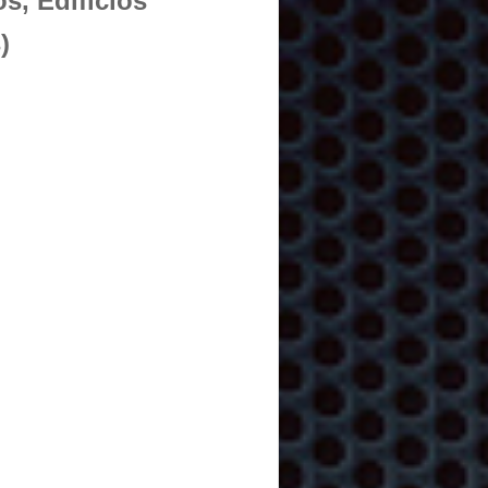
s, Edificios
)