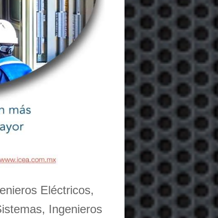
enieros Eléctricos,
Sistemas, Ingenieros