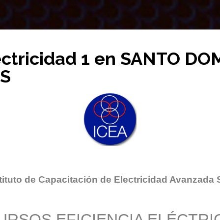
ectricidad 1 en SANTO D
S
tituto de Capacitación de Electricidad Avanzada 
URSOS EFICIENCIA ELÉCTRI