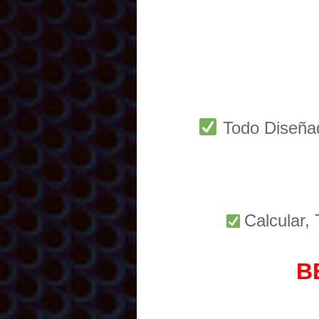
Todo Diseñ
Calcular,
B