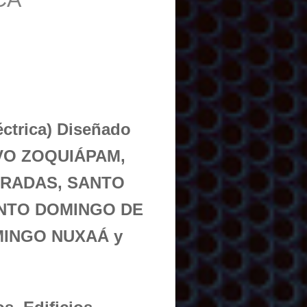
éctrica) Diseñado
EVO ZOQUIÁPAM,
RRADAS, SANTO
NTO DOMINGO DE
INGO NUXAÁ y