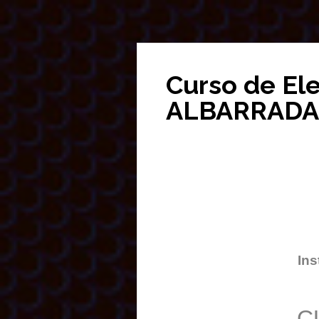
Curso de El
ALBARRADA
Ins
C