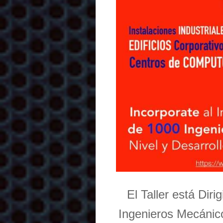
El Taller está Dir
Ingenieros Mecánico