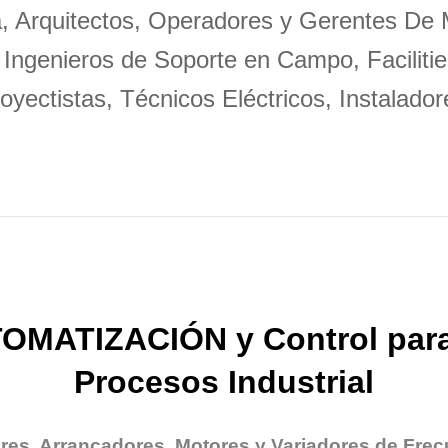
a, Arquitectos, Operadores y Gerentes De
 Ingenieros de Soporte en Campo, Facilitie
oyectistas, Técnicos Eléctricos, Instalador
OMATIZACIÓN y Control para
Procesos Industrial
res, Arrancadores, Motores y Variadores de Frec