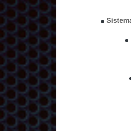
Sistem