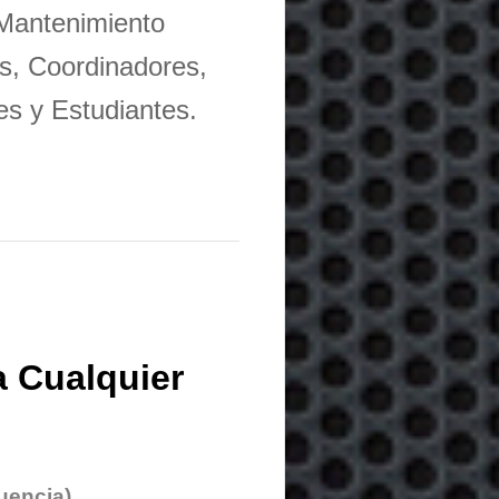
 Mantenimiento
s, Coordinadores,
es y Estudiantes.
 Cualquier
uencia)