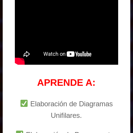
APRENDE A:
Elaboración de Diagramas
Unifilares.