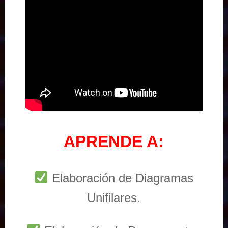
APRENDE A:
Elaboración de Diagramas
Unifilares.