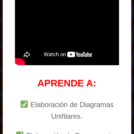
APRENDE A:
Elaboración de Diagramas
Unifilares.