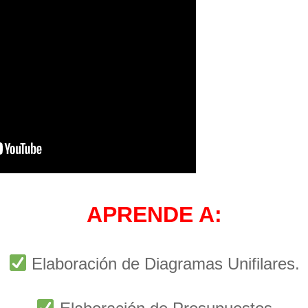
APRENDE A:
Elaboración de Diagramas Unifilares.