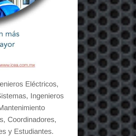
enieros Eléctricos,
Sistemas, Ingenieros
 Mantenimiento
s, Coordinadores,
es y Estudiantes.