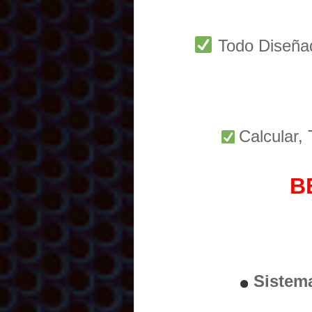
Todo Diseñ
Calcular,
B
Sistem