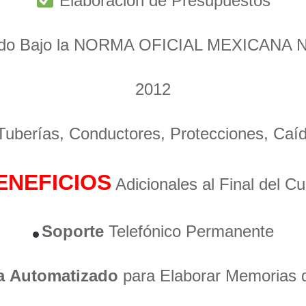
Elaboración de Presupuestos
ado Bajo la NORMA OFICIAL MEXICANA 
2012
 Tuberías, Conductores, Protecciones, Caí
ENEFICIOS
Adicionales al Final del C
Soporte
Telefónico Permanente
a
Automatizado
para Elaborar Memorias 