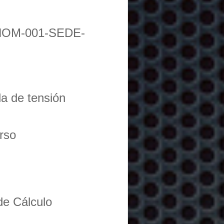
NOM-001-SEDE-
da de tensión
urso
de Cálculo