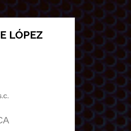
DE LÓPEZ
S.C.
CA