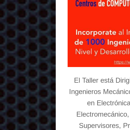
El Taller está Dir
Ingenieros Mecánico
en Electrónic
Electromecánico,
Supervisores, Pr