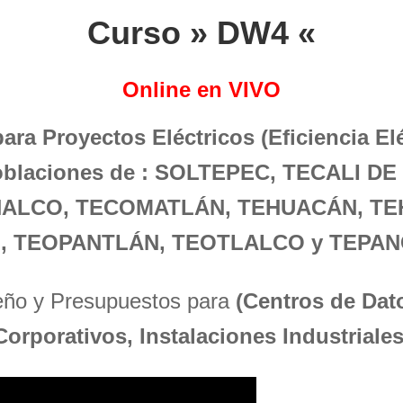
Curso » DW4 «
Online en VIVO
para Proyectos Eléctricos (Eficiencia El
poblaciones de : SOLTEPEC, TECALI D
ALCO, TECOMATLÁN, TEHUACÁN, TEH
 TEOPANTLÁN, TEOTLALCO y TEPAN
seño y Presupuestos para
(Centros de Dato
Corporativos, Instalaciones Industriales