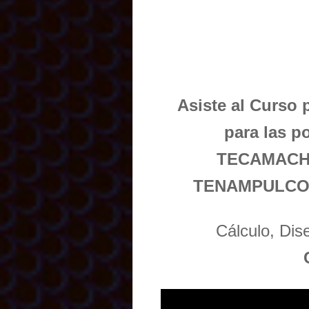
Asiste al Curso 
para las 
TECAMACH
TENAMPULCO,
Cálculo, Di