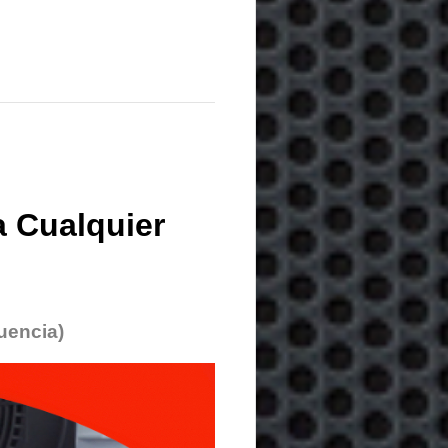
 Cualquier
uencia)