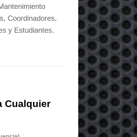
 Mantenimiento
s, Coordinadores,
es y Estudiantes.
 Cualquier
uencia)