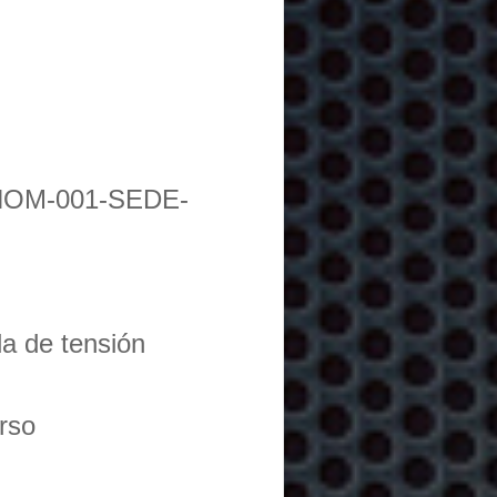
NOM-001-SEDE-
da de tensión
urso