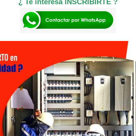
¿ Te interesa INSCRIBIRTE ?