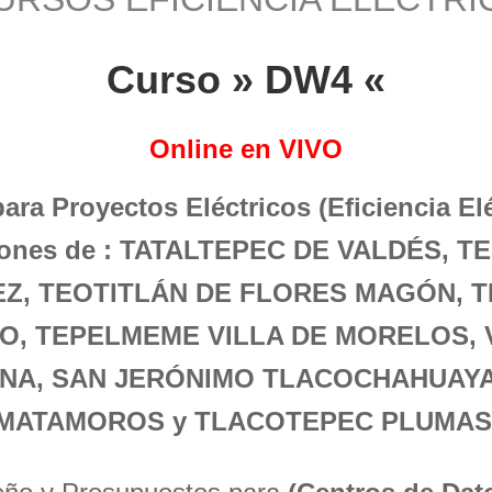
Curso » DW4 «
Online en VIVO
para Proyectos Eléctricos (Eficiencia El
ciones de : TATALTEPEC DE VALDÉS,
Z, TEOTITLÁN DE FLORES MAGÓN, T
O, TEPELMEME VILLA DE MORELOS, 
UNA, SAN JERÓNIMO TLACOCHAHUAYA
MATAMOROS y TLACOTEPEC PLUMAS