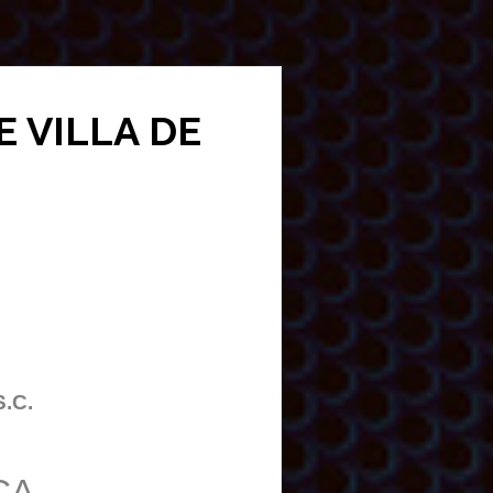
E VILLA DE
S.C.
CA