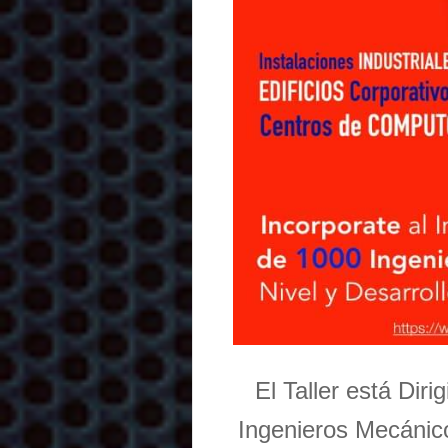
El Taller está Dir
Ingenieros Mecánico