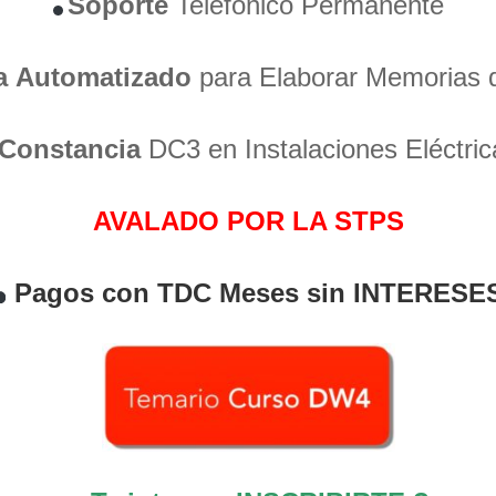
Soporte
Telefónico Permanente
a
Automatizado
para Elaborar Memorias 
Constancia
DC3 en Instalaciones Eléctric
AVALADO POR LA STPS
Pagos con TDC Meses sin INTERESE