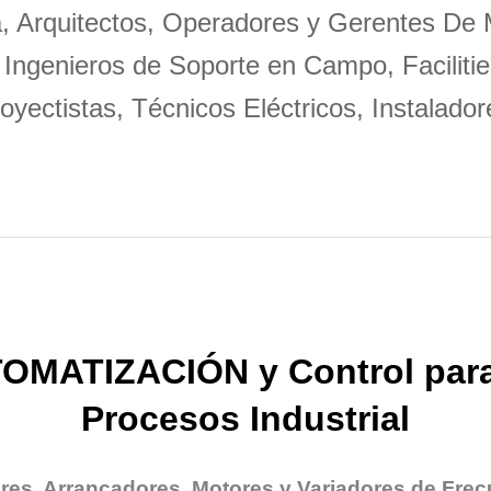
a, Arquitectos, Operadores y Gerentes De
 Ingenieros de Soporte en Campo, Facilitie
oyectistas, Técnicos Eléctricos, Instalador
OMATIZACIÓN y Control para
Procesos Industrial
res, Arrancadores, Motores y Variadores de Frec