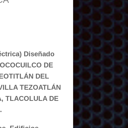
éctrica) Diseñado
 TEOCOCUILCO DE
EOTITLÁN DEL
VILLA TEZOATLÁN
, TLACOLULA DE
.