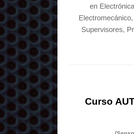
en Electrónic
Electromecánico,
Supervisores, Pr
Curso AUT
(Senso