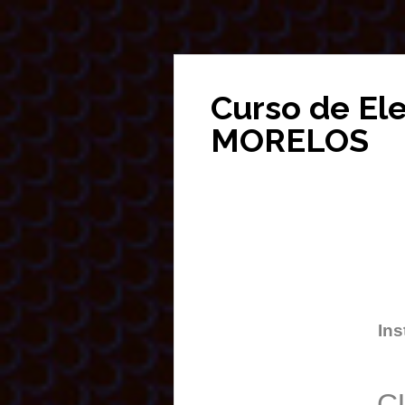
Curso de El
MORELOS
Ins
C