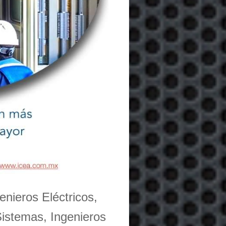
enieros Eléctricos,
Sistemas, Ingenieros