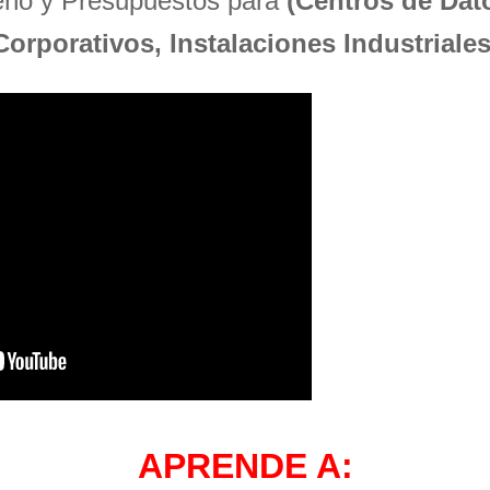
seño y Presupuestos para
(Centros de Dato
Corporativos, Instalaciones Industriales
APRENDE A: