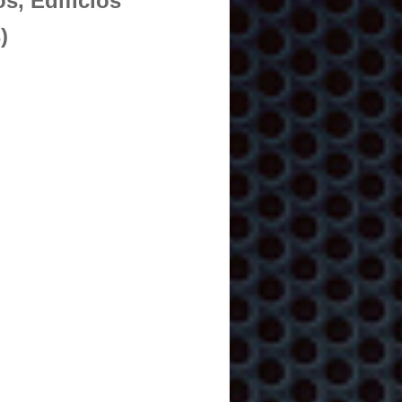
s, Edificios
)