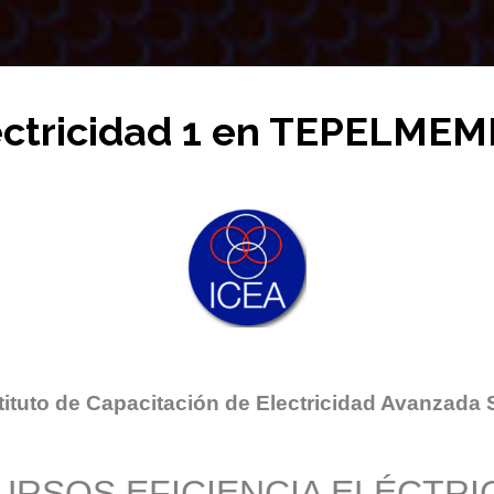
ectricidad 1 en TEPELMEM
tituto de Capacitación de Electricidad Avanzada 
URSOS EFICIENCIA ELÉCTRI