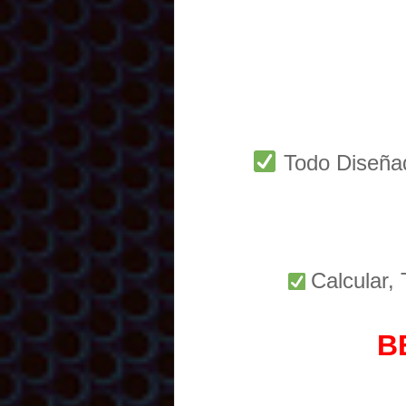
Todo Diseñ
Calcular,
B