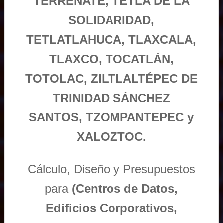
TERRENATE, TETLA DE LA
SOLIDARIDAD,
TETLATLAHUCA, TLAXCALA,
TLAXCO, TOCATLÁN,
TOTOLAC, ZILTLALTÉPEC DE
TRINIDAD SÁNCHEZ
SANTOS, TZOMPANTEPEC y
XALOZTOC.
Cálculo, Diseño y Presupuestos
para
(Centros de Datos,
Edificios Corporativos,