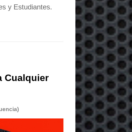
es y Estudiantes.
 Cualquier
uencia)