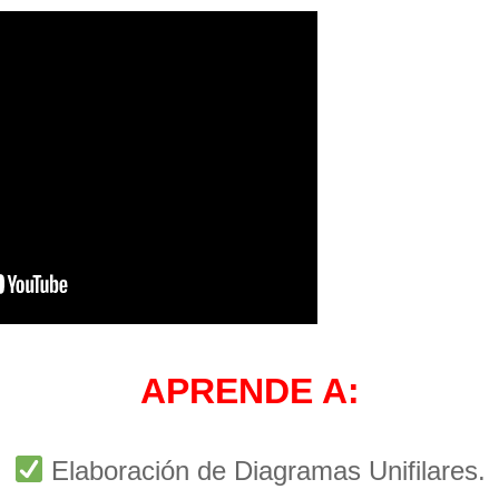
APRENDE A:
Elaboración de Diagramas Unifilares.