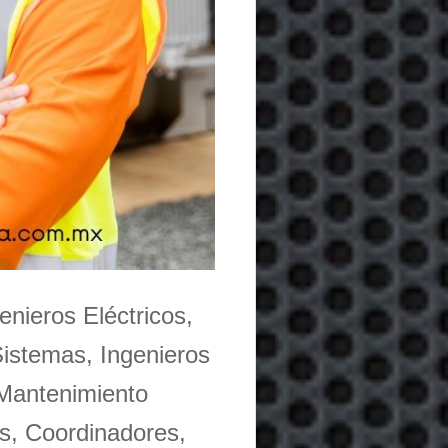
enieros Eléctricos,
Sistemas, Ingenieros
 Mantenimiento
s, Coordinadores,