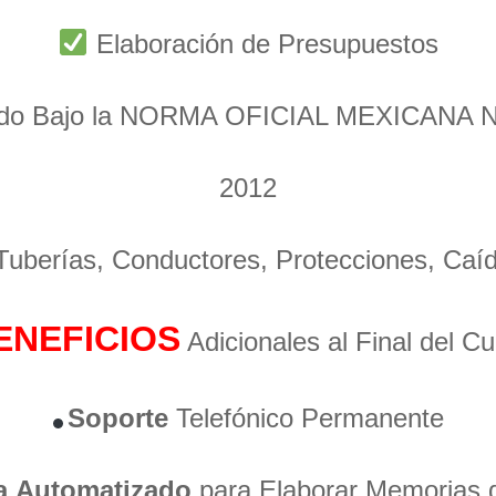
Elaboración de Presupuestos
ado Bajo la NORMA OFICIAL MEXICANA 
2012
 Tuberías, Conductores, Protecciones, Caí
ENEFICIOS
Adicionales al Final del C
Soporte
Telefónico Permanente
a
Automatizado
para Elaborar Memorias 