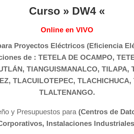
Curso » DW4 «
Online en VIVO
para Proyectos Eléctricos (Eficiencia El
laciones de : TETELA DE OCAMPO, TET
IUTLÁN, TIANGUISMANALCO, TILAPA,
EZ, TLACUILOTEPEC, TLACHICHUCA,
TLALTENANGO.
seño y Presupuestos para
(Centros de Dato
Corporativos, Instalaciones Industriales