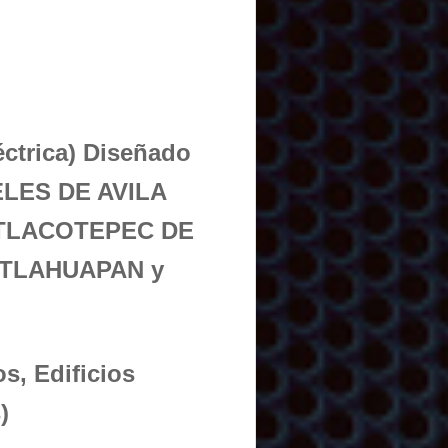
éctrica) Diseñado
ELES DE AVILA
 TLACOTEPEC DE
 TLAHUAPAN y
s, Edificios
)