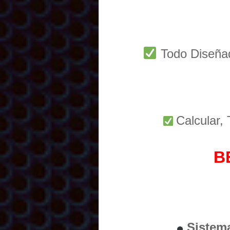
Todo Diseñ
Calcular,
B
Sistem