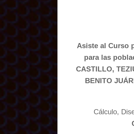
Asiste al Curso 
para las pob
CASTILLO, TEZ
BENITO JUÁR
Cálculo, Di