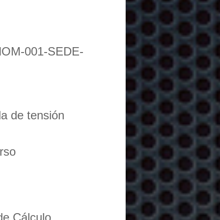
NOM-001-SEDE-
da de tensión
urso
de Cálculo