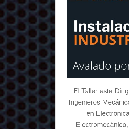
El Taller está Dir
Ingenieros Mecánico
en Electrónic
Electromecánico,