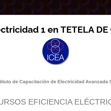
ectricidad 1 en TETELA 
tituto de Capacitación de Electricidad Avanzada 
URSOS EFICIENCIA ELÉCTRI