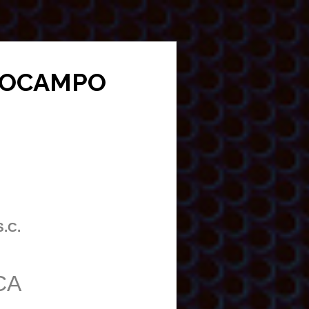
DE OCAMPO
S.C.
CA