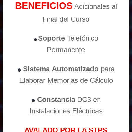
BENEFICIOS
Adicionales al
Final del Curso
Soporte
Telefónico
Permanente
Sistema
Automatizado
para
Elaborar Memorias de Cálculo
Constancia
DC3 en
Instalaciones Eléctricas
AVALADO POR LA STPS