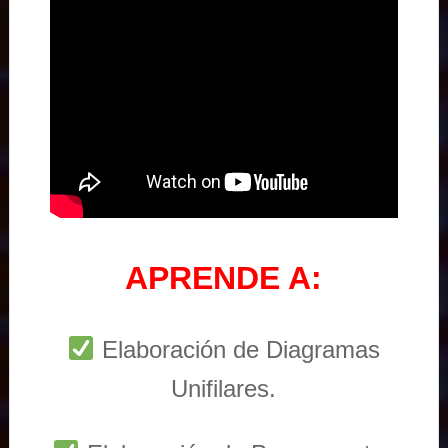
APRENDE A:
Elaboración de Diagramas
Unifilares.