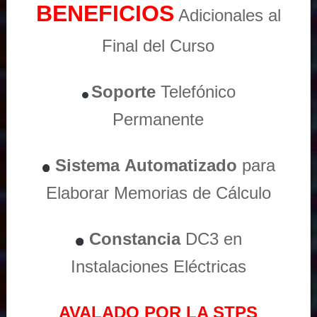
BENEFICIOS
Adicionales al
Final del Curso
Soporte
Telefónico
Permanente
Sistema
Automatizado
para
Elaborar Memorias de Cálculo
Constancia
DC3 en
Instalaciones Eléctricas
AVALADO POR LA STPS