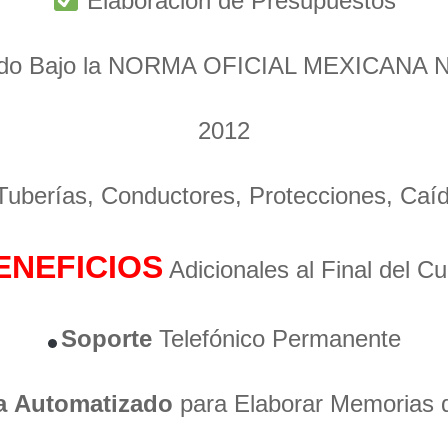
Elaboración de Presupuestos
ado Bajo la NORMA OFICIAL MEXICANA 
2012
 Tuberías, Conductores, Protecciones, Caí
ENEFICIOS
Adicionales al Final del C
Soporte
Telefónico Permanente
a
Automatizado
para Elaborar Memorias 