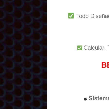
Todo Diseñ
Calcular,
B
Sistem