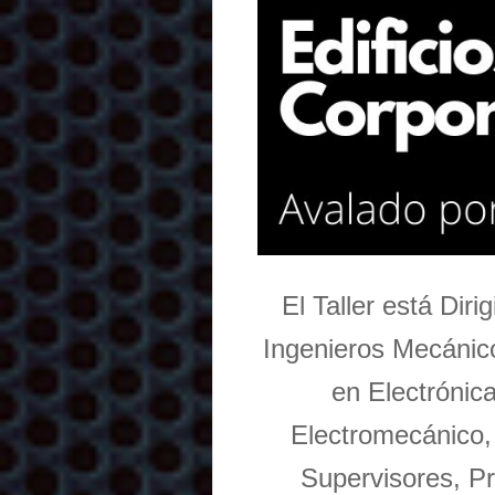
El Taller está Dir
Ingenieros Mecánico
en Electrónic
Electromecánico,
Supervisores, Pr