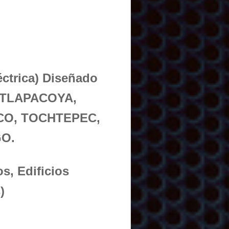
éctrica) Diseñado
, TLAPACOYA,
CO, TOCHTEPEC,
O.
s, Edificios
)