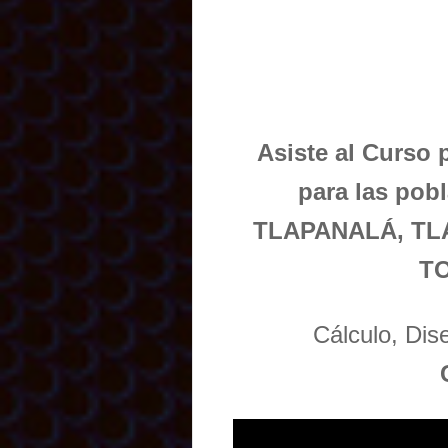
Asiste al Curso 
para las po
TLAPANALÁ, TL
T
Cálculo, Di