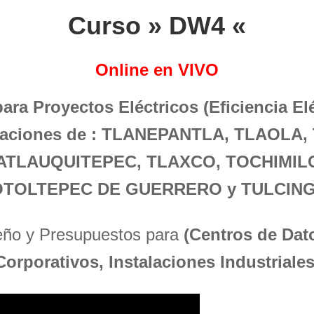
Curso » DW4 «
Online en VIVO
para Proyectos Eléctricos (Eficiencia El
blaciones de : TLANEPANTLA, TLAOLA
ATLAUQUITEPEC, TLAXCO, TOCHIMIL
OTOLTEPEC DE GUERRERO y TULCING
seño y Presupuestos para
(Centros de Dato
Corporativos, Instalaciones Industriales