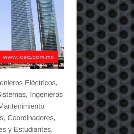
enieros Eléctricos,
Sistemas, Ingenieros
 Mantenimiento
s, Coordinadores,
es y Estudiantes.