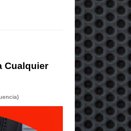
 Cualquier
uencia)