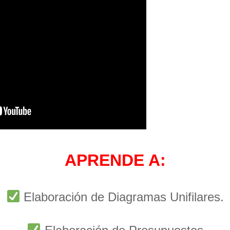
APRENDE A:
Elaboración de Diagramas Unifilares.