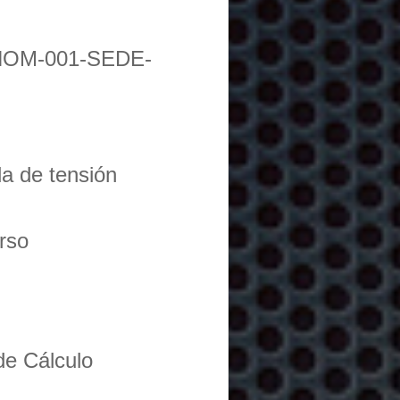
NOM-001-SEDE-
da de tensión
urso
de Cálculo