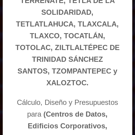
TERRENATE, TETLA DE LA
SOLIDARIDAD,
TETLATLAHUCA, TLAXCALA,
TLAXCO, TOCATLÁN,
TOTOLAC, ZILTLALTÉPEC DE
TRINIDAD SÁNCHEZ
SANTOS, TZOMPANTEPEC y
XALOZTOC.
Cálculo, Diseño y Presupuestos
para
(Centros de Datos,
Edificios Corporativos,