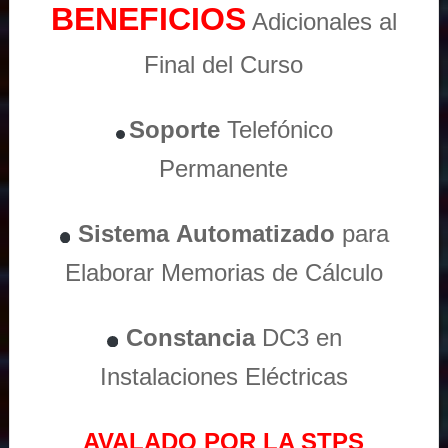
BENEFICIOS
Adicionales al
Final del Curso
Soporte
Telefónico
Permanente
Sistema
Automatizado
para
Elaborar Memorias de Cálculo
Constancia
DC3 en
Instalaciones Eléctricas
AVALADO POR LA STPS