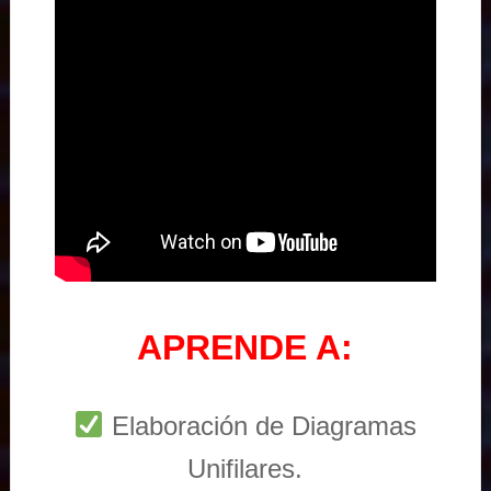
APRENDE A:
Elaboración de Diagramas
Unifilares.