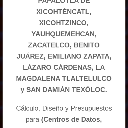
PAPALOTLA DE
XICOHTÉNCATL,
XICOHTZINCO,
YAUHQUEMEHCAN,
ZACATELCO, BENITO
JUÁREZ, EMILIANO ZAPATA,
LÁZARO CÁRDENAS, LA
MAGDALENA TLALTELULCO
y SAN DAMIÁN TEXÓLOC.
Cálculo, Diseño y Presupuestos
para
(Centros de Datos,