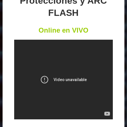
Protecciones y ARC
FLASH
Online en VIVO