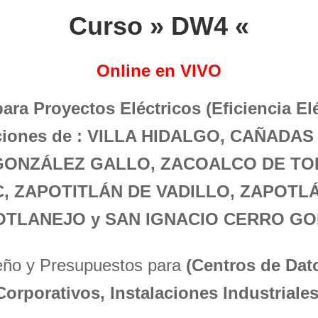
Curso » DW4 «
Online en VIVO
para Proyectos Eléctricos (Eficiencia El
aciones de : VILLA HIDALGO, CAÑAD
GONZÁLEZ GALLO, ZACOALCO DE TO
C, ZAPOTITLÁN DE VADILLO, ZAPOTLÁ
OTLANEJO y SAN IGNACIO CERRO GO
seño y Presupuestos para
(Centros de Dato
Corporativos, Instalaciones Industriales