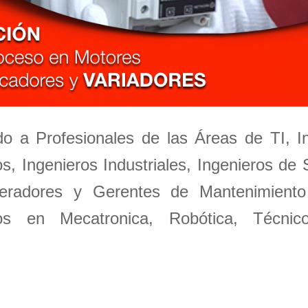
ido a Profesionales de las Áreas de TI, I
s, Ingenieros Industriales, Ingenieros de 
peradores y Gerentes de Mantenimiento
ieros en Mecatronica, Robótica, Técnic