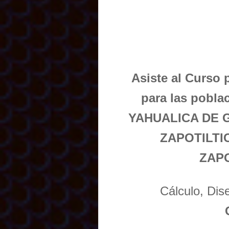
Asiste al Curso 
para las pobl
YAHUALICA DE 
ZAPOTILTI
ZAP
Cálculo, Di