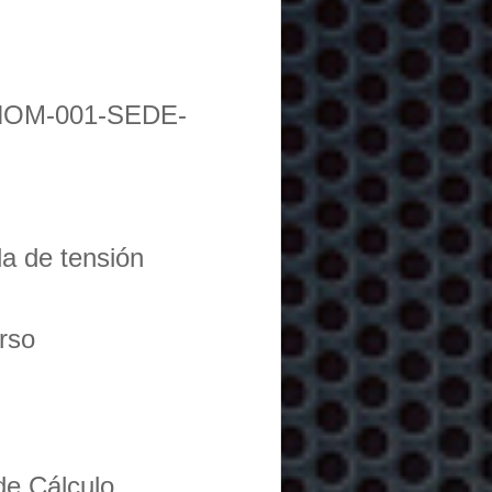
NOM-001-SEDE-
da de tensión
urso
de Cálculo