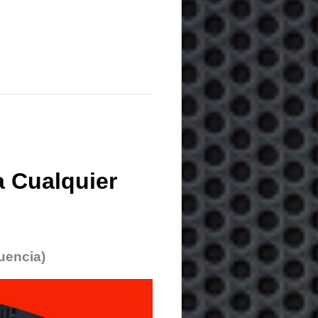
 Cualquier
uencia)