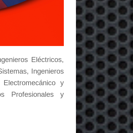
ngenieros Eléctricos,
Sistemas, Ingenieros
 Electromecánico y
os Profesionales y