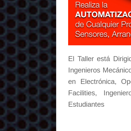
El Taller está Dirig
Ingenieros Mecánico
en Electrónica, O
Facilities, Ingen
Estudiantes