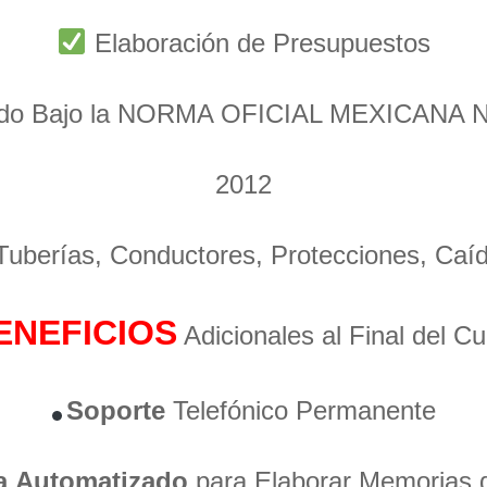
Elaboración de Presupuestos
ado Bajo la NORMA OFICIAL MEXICANA 
2012
 Tuberías, Conductores, Protecciones, Caí
ENEFICIOS
Adicionales al Final del C
Soporte
Telefónico Permanente
a
Automatizado
para Elaborar Memorias 