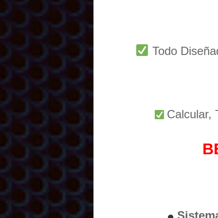
Todo Diseñ
Calcular,
B
Sistem