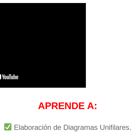
APRENDE A:
Elaboración de Diagramas Unifilares.