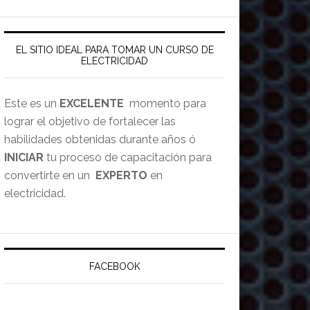
EL SITIO IDEAL PARA TOMAR UN CURSO DE
ELECTRICIDAD
Este es un
EXCELENTE
momento para
lograr el objetivo de fortalecer las
habilidades obtenidas durante años ó
INICIAR
tu proceso de capacitación para
convertirte en un
EXPERTO
en
electricidad.
FACEBOOK