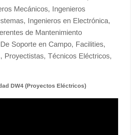
ieros Mecánicos, Ingenieros
istemas, Ingenieros en Electrónica,
Gerentes de Mantenimiento
 De Soporte en Campo, Facilities,
 Proyectistas, Técnicos Eléctricos,
idad DW4 (Proyectos Eléctricos)