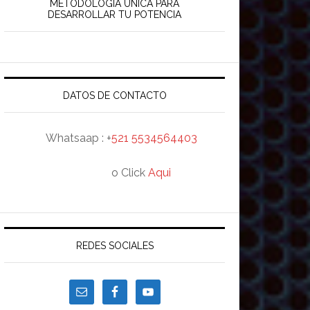
rincipal
METODOLOGÍA ÚNICA PARA
DESARROLLAR TU POTENCIA
DATOS DE CONTACTO
Whatsaap : +
521 5534564403
o Click
Aqui
REDES SOCIALES