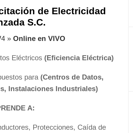
p
citación de Electricidad
nzada S.C.
4 »
Online en VIVO
tos Eléctricos
(Eficiencia Eléctrica)
puestos para
(Centros de Datos,
s, Instalaciones Industriales)
RENDE A:
nductores, Protecciones, Caída de