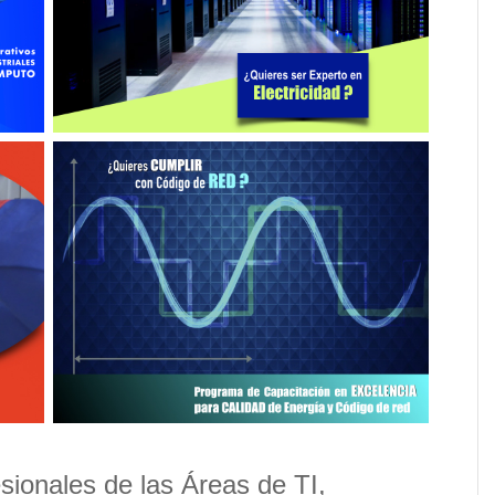
fesionales de las Áreas de TI,