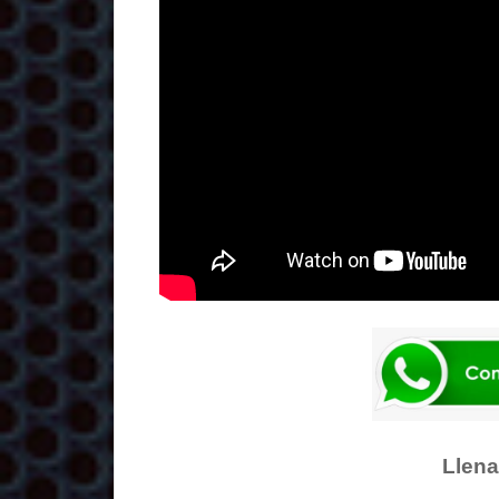
Llena