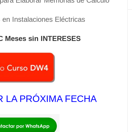
para Elaborar Memorias de Cálculo
en Instalaciones Eléctricas
C Meses sin INTERESES
 LA PRÓXIMA FECHA