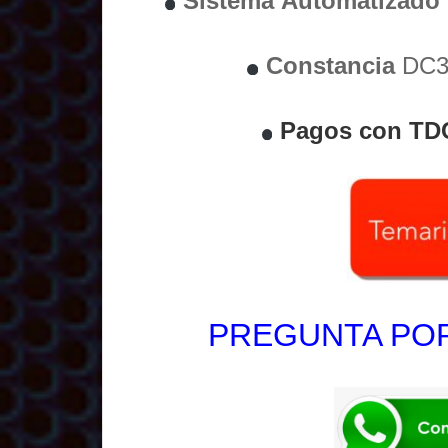
Sistema
Automatizado
Constancia
DC3 
Pagos con TD
PREGUNTA POR