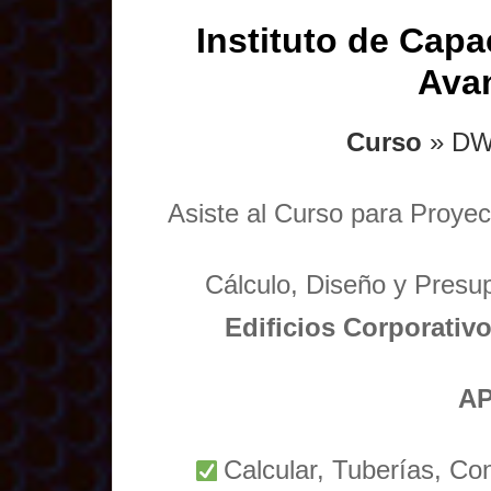
Instituto de Capa
Ava
Curso
» DW
Asiste al Curso para Proyec
Cálculo, Diseño y Presu
Edificios Corporativo
AP
Calcular, Tuberías, Co