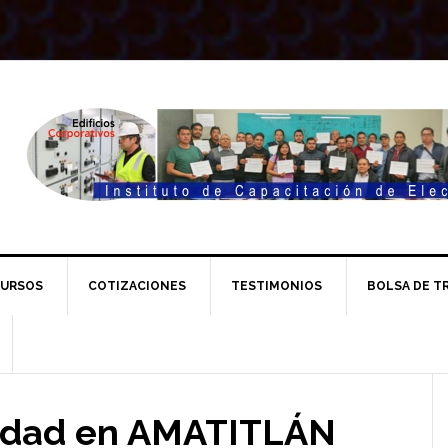
URSOS
COTIZACIONES
TESTIMONIOS
BOLSA DE T
l
cidad en AMATITLÁN