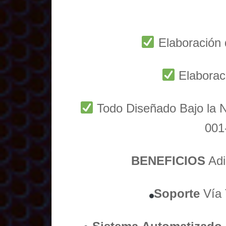
Elaboración 
Elaborac
Todo Diseñado Bajo l
001
BENEFICIOS
Adi
Soporte
Vía