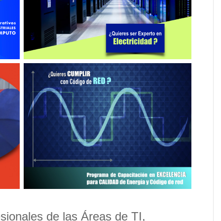
fesionales de las Áreas de TI,