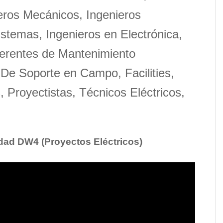
ieros Mecánicos, Ingenieros
istemas, Ingenieros en Electrónica,
Gerentes de Mantenimiento
 De Soporte en Campo, Facilities,
 Proyectistas, Técnicos Eléctricos,
idad DW4 (Proyectos Eléctricos)