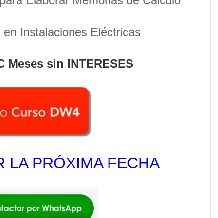
para Elaborar Memorias de Cálculo
en Instalaciones Eléctricas
C Meses sin INTERESES
 LA PRÓXIMA FECHA