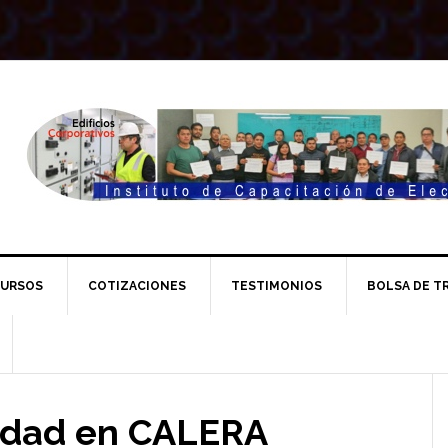
URSOS
COTIZACIONES
TESTIMONIOS
BOLSA DE T
l
cidad en CALERA