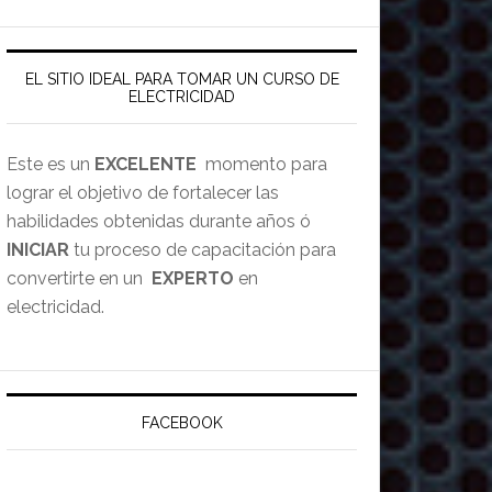
EL SITIO IDEAL PARA TOMAR UN CURSO DE
ELECTRICIDAD
Este es un
EXCELENTE
momento para
lograr el objetivo de fortalecer las
habilidades obtenidas durante años ó
INICIAR
tu proceso de capacitación para
convertirte en un
EXPERTO
en
electricidad.
FACEBOOK