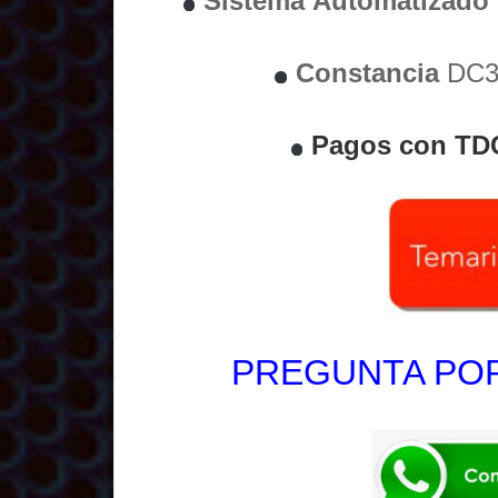
Sistema
Automatizado
Constancia
DC3 
Pagos con TD
PREGUNTA POR