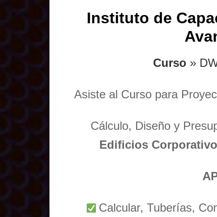
Instituto de Capa
Ava
Curso
» DW
Asiste al Curso para Proyec
Cálculo, Diseño y Presu
Edificios Corporativo
AP
Calcular, Tuberías, Co