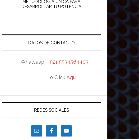
rincipal
METODOLOGÍA ÚNICA PARA
DESARROLLAR TU POTENCIA
DATOS DE CONTACTO
Whatsaap : +
521 5534564403
o Click
Aqui
REDES SOCIALES