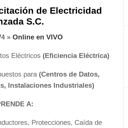
p
citación de Electricidad
nzada S.C.
4 »
Online en VIVO
tos Eléctricos
(Eficiencia Eléctrica)
puestos para
(Centros de Datos,
s, Instalaciones Industriales)
RENDE A:
nductores, Protecciones, Caída de