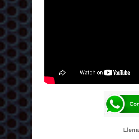
Llena