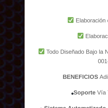
Elaboración 
Elaborac
Todo Diseñado Bajo l
001
BENEFICIOS
Adi
Soporte
Vía