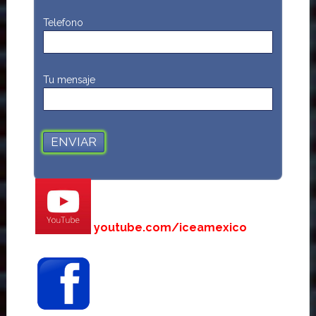
Telefono
Tu mensaje
youtube.com/iceamexico