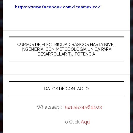
https://www.facebook.com/iceamexico/
Barra
lateral
CURSOS DE ELÉCTRICIDAD BÁSICOS HASTA NIVEL
INGENIERÍA, CON METODOLOGÍA ÚNICA PARA
principal
DESARROLLAR TU POTENCIA
DATOS DE CONTACTO
Whatsaap : +
521 5534564403
o Click
Aqui