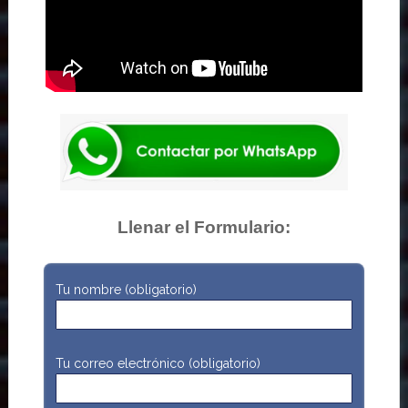
Llenar el Formulario:
Tu nombre (obligatorio)
Tu correo electrónico (obligatorio)