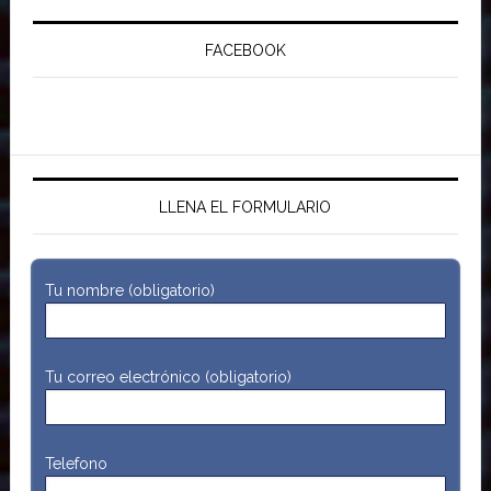
FACEBOOK
LLENA EL FORMULARIO
Tu nombre (obligatorio)
Tu correo electrónico (obligatorio)
Telefono