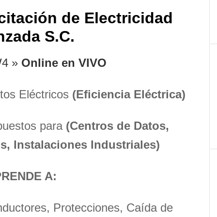
p
citación de Electricidad
nzada S.C.
4 »
Online en VIVO
tos Eléctricos
(Eficiencia Eléctrica)
puestos para
(Centros de Datos,
s, Instalaciones Industriales)
RENDE A:
nductores, Protecciones, Caída de