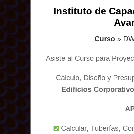
Instituto de Capa
Ava
Curso
» DW
Asiste al Curso para Proyec
Cálculo, Diseño y Presu
Edificios Corporativo
AP
Calcular, Tuberías, Co