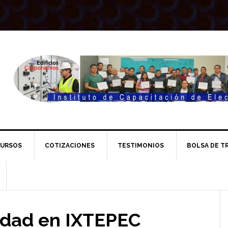
URSOS
COTIZACIONES
TESTIMONIOS
BOLSA DE T
l
cidad en IXTEPEC