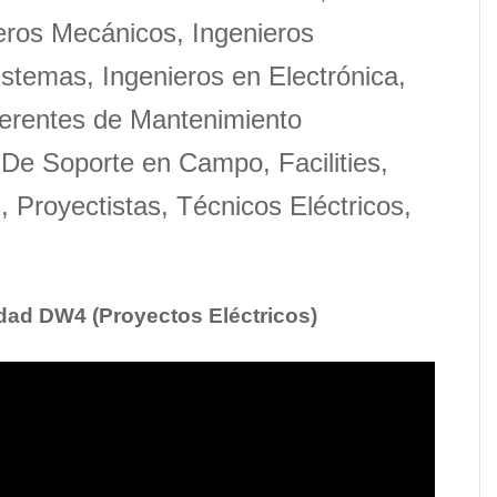
ieros Mecánicos, Ingenieros
istemas, Ingenieros en Electrónica,
Gerentes de Mantenimiento
 De Soporte en Campo, Facilities,
 Proyectistas, Técnicos Eléctricos,
idad DW4 (Proyectos Eléctricos)