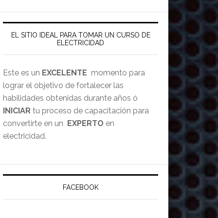
EL SITIO IDEAL PARA TOMAR UN CURSO DE
ELECTRICIDAD
Este es un
EXCELENTE
momento para
lograr el objetivo de fortalecer las
habilidades obtenidas durante años ó
INICIAR
tu proceso de capacitación para
convertirte en un
EXPERTO
en
electricidad.
FACEBOOK