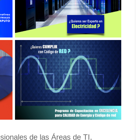
fesionales de las Áreas de TI,