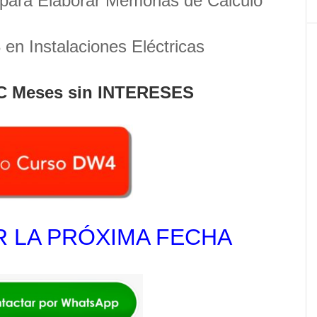
para Elaborar Memorias de Cálculo
en Instalaciones Eléctricas
C Meses sin INTERESES
 LA PRÓXIMA FECHA