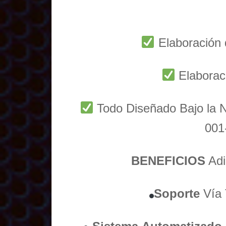
Elaboración 
Elaborac
Todo Diseñado Bajo l
001
BENEFICIOS
Adi
Soporte
Vía