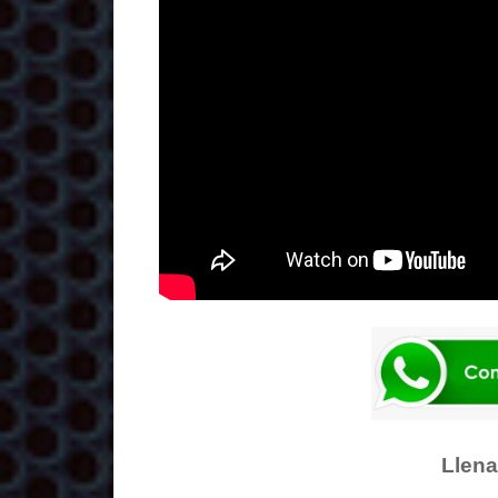
Llena