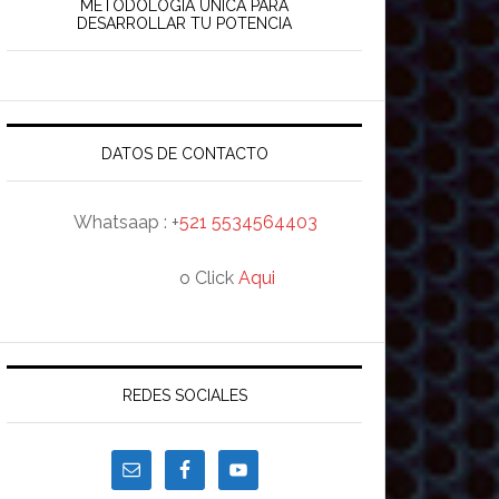
rincipal
METODOLOGÍA ÚNICA PARA
DESARROLLAR TU POTENCIA
DATOS DE CONTACTO
Whatsaap : +
521 5534564403
o Click
Aqui
REDES SOCIALES