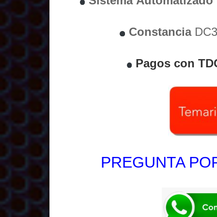
Sistema
Automatizado
Constancia
DC3 
Pagos con TD
PREGUNTA POR