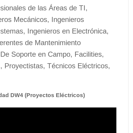
fesionales de las Áreas de TI,
ieros Mecánicos, Ingenieros
istemas, Ingenieros en Electrónica,
Gerentes de Mantenimiento
 De Soporte en Campo, Facilities,
 Proyectistas, Técnicos Eléctricos,
idad DW4 (Proyectos Eléctricos)