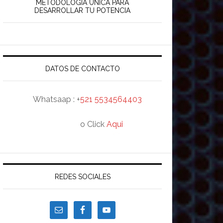
rincipal
METODOLOGÍA ÚNICA PARA
DESARROLLAR TU POTENCIA
DATOS DE CONTACTO
Whatsaap : +
521 5534564403
o Click
Aqui
REDES SOCIALES