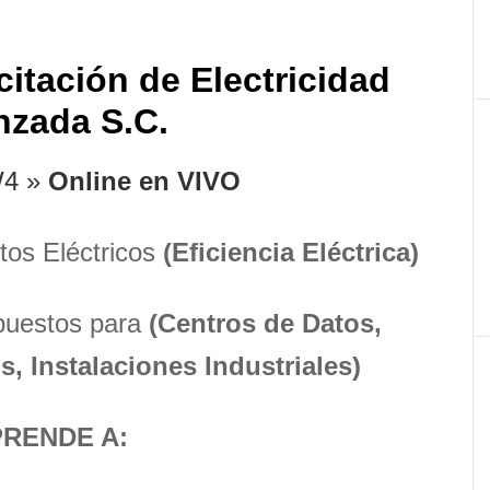
p
citación de Electricidad
nzada S.C.
4 »
Online en VIVO
tos Eléctricos
(Eficiencia Eléctrica)
puestos para
(Centros de Datos,
s, Instalaciones Industriales)
RENDE A: