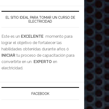
EL SITIO IDEAL PARA TOMAR UN CURSO DE
ELECTRICIDAD
Este es un
EXCELENTE
momento para
lograr el objetivo de fortalecer las
habilidades obtenidas durante años ó
INICIAR
tu proceso de capacitación para
convertirte en un
EXPERTO
en
electricidad.
FACEBOOK