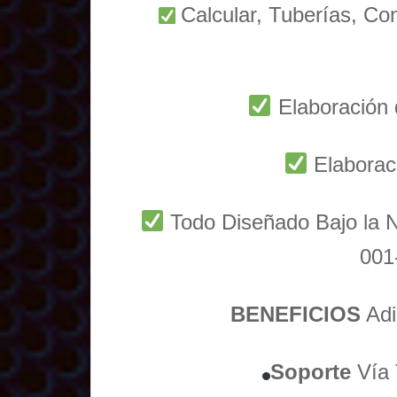
Calcular, Tuberías, Co
Elaboración 
Elaborac
Todo Diseñado Bajo l
001
BENEFICIOS
Adi
Soporte
Vía