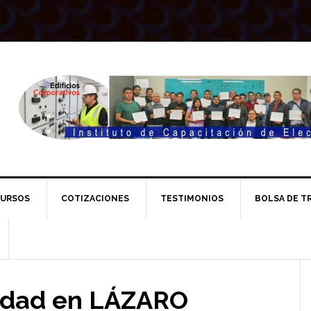
URSOS
COTIZACIONES
TESTIMONIOS
BOLSA DE T
l
cidad en LÁZARO