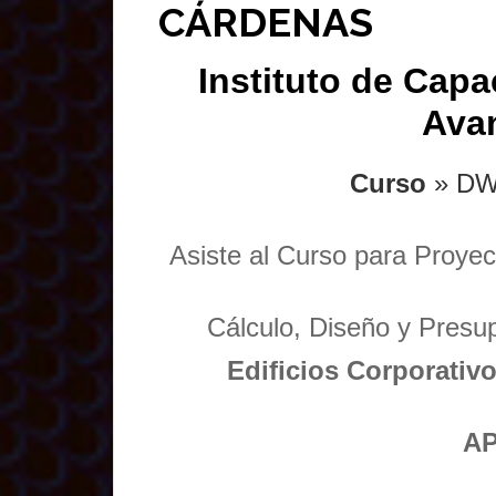
CÁRDENAS
Instituto de Capa
Ava
Curso
» DW
Asiste al Curso para Proyec
Cálculo, Diseño y Presu
Edificios Corporativo
AP