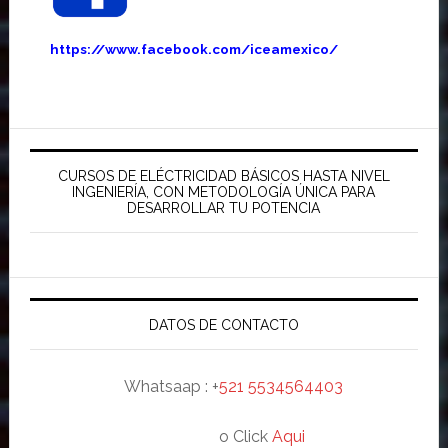
https://www.facebook.com/iceamexico/
Barra
lateral
CURSOS DE ELÉCTRICIDAD BÁSICOS HASTA NIVEL
INGENIERÍA, CON METODOLOGÍA ÚNICA PARA
principal
DESARROLLAR TU POTENCIA
DATOS DE CONTACTO
Whatsaap : +
521 5534564403
o Click
Aqui