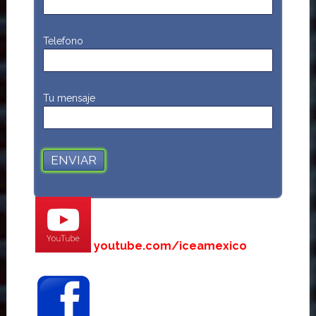
Telefono
Tu mensaje
youtube.com/iceamexico