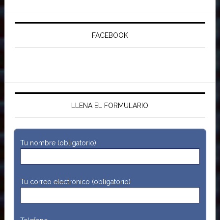
FACEBOOK
LLENA EL FORMULARIO
Tu nombre (obligatorio)
Tu correo electrónico (obligatorio)