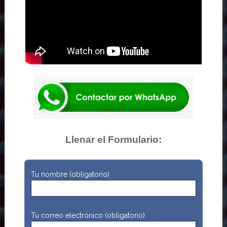
Llenar el Formulario:
Tu nombre (obligatorio)
Tu correo electrónico (obligatorio)