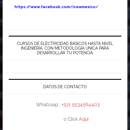
https://www.facebook.com/iceamexico/
Barra
lateral
CURSOS DE ELÉCTRICIDAD BÁSICOS HASTA NIVEL
INGENIERÍA, CON METODOLOGÍA ÚNICA PARA
principal
DESARROLLAR TU POTENCIA
DATOS DE CONTACTO
Whatsaap : +
521 5534564403
o Click
Aqui