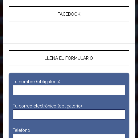
FACEBOOK
LLENA EL FORMULARIO
Tu nombre (obligatorio)
Tu correo electrónico (obligatorio)
Telefono