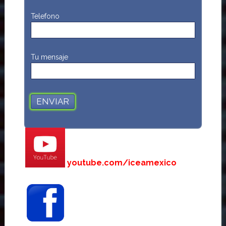
Telefono
Tu mensaje
youtube.com/iceamexico