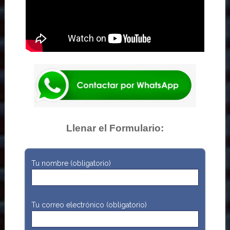
Llenar el Formulario:
Tu nombre (obligatorio)
Tu correo electrónico (obligatorio)