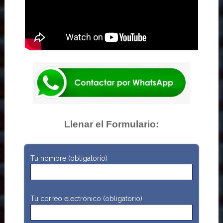
Llenar el Formulario:
Tu nombre (obligatorio)
Tu correo electrónico (obligatorio)