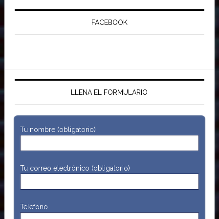
FACEBOOK
LLENA EL FORMULARIO
Tu nombre (obligatorio)
Tu correo electrónico (obligatorio)
Telefono