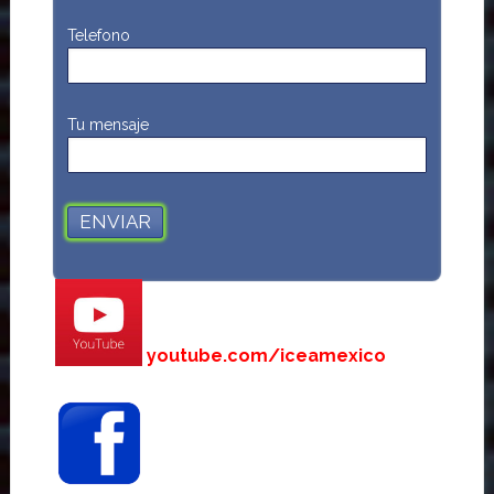
Telefono
Tu mensaje
youtube.com/iceamexico