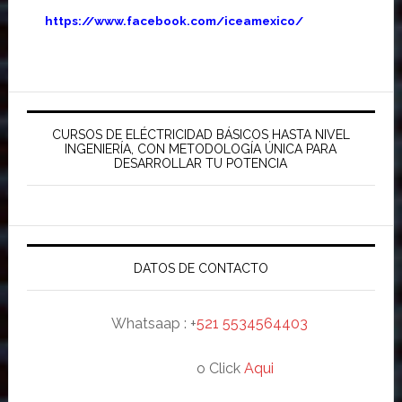
https://www.facebook.com/iceamexico/
Barra
lateral
CURSOS DE ELÉCTRICIDAD BÁSICOS HASTA NIVEL
INGENIERÍA, CON METODOLOGÍA ÚNICA PARA
principal
DESARROLLAR TU POTENCIA
DATOS DE CONTACTO
Whatsaap : +
521 5534564403
o Click
Aqui